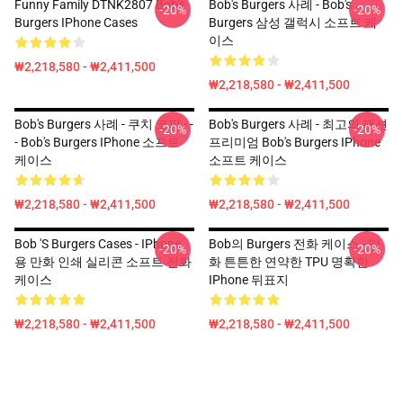
Funny Family DTNK2807 Bob's
Bob's Burgers 사례 - Bob's
-20%
-20%
Burgers IPhone Cases
Burgers 삼성 갤럭시 소프트 케
이스
₩2,218,580 - ₩2,411,500
₩2,218,580 - ₩2,411,500
Bob's Burgers 사례 - 쿠치 코피 - -
Bob's Burgers 사례 - 최고의 패션
-20%
-20%
- Bob's Burgers IPhone 소프트
프리미엄 Bob's Burgers IPhone
케이스
소프트 케이스
₩2,218,580 - ₩2,411,500
₩2,218,580 - ₩2,411,500
Bob 's Burgers Cases - IPhone
Bob의 Burgers 전화 케이스 - 만
-20%
-20%
용 만화 인쇄 실리콘 소프트 전화
화 튼튼한 연약한 TPU 명확한
케이스
IPhone 뒤표지
₩2,218,580 - ₩2,411,500
₩2,218,580 - ₩2,411,500