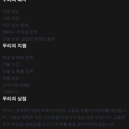
제품 정보
이용 약관
개인 정보 정책
DMCA - 저작권 정책
모델 번호: 공급망 투명성 행위
우리의 지원
배송 및 배송 정책
지불 기간
반품 및 환불 정책
제품 정보
고객지원 (FAQ)
구매하기
우리의 상점
우리는 세계적인 팀에 의해 디자인된 고품질 제품의 다양성을 제안합니
다. 그들은 독특한 개인 스타일을 반영하지 않는 것은 아닙니다. 그들은
또한 자신감, 성취감을 느끼고 하루를 취할 준비가되어 있습니다.