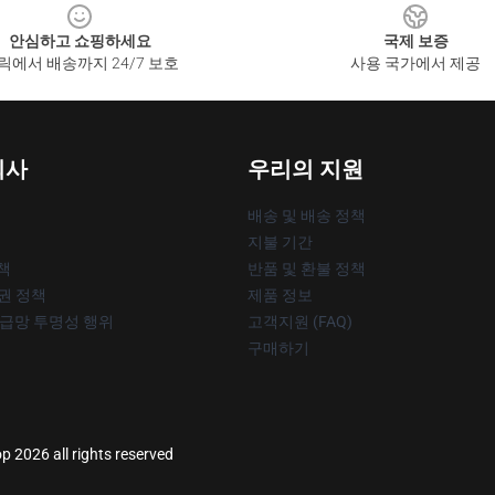
안심하고 쇼핑하세요
국제 보증
릭에서 배송까지 24/7 보호
사용 국가에서 제공
회사
우리의 지원
배송 및 배송 정책
지불 기간
책
반품 및 환불 정책
작권 정책
제품 정보
공급망 투명성 행위
고객지원 (FAQ)
구매하기
p 2026 all rights reserved