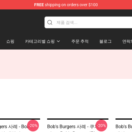
FREE
shipping on orders over $100
ise Shop
쇼핑
카테고리별 쇼핑
주문 추적
블로그
연락
-20%
-20%
gers 사례 - Bob's
Bob's Burgers 사례 - 쿠치 코
Bob's 