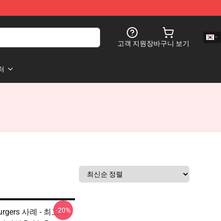
고객 지원
장바구니 보기
처
-20%
Burgers 사례 - 최고의