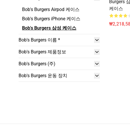
Burger
케이스
Bob's Burgers Airpod 케이스
Bob's Burgers iPhone 케이스
₩2,218,58
Bob's Burgers 삼성 케이스
Bob's Burgers 이름 *
Bob's Burgers 제품정보
Bob's Burgers (주)
Bob's Burgers 운동 장치
Footer