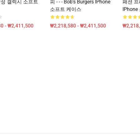
s 삼성 갤럭시 소프트
피 - - - Bob's Burgers IPhone
패션 프리
소프트 케이스
IPhon
0 - ₩2,411,500
₩2,218,580 - ₩2,411,500
₩2,218,