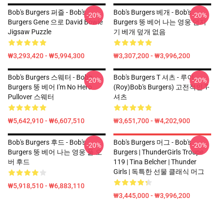
Bob's Burgers 퍼즐 - Bob's
Bob's Burgers 베개 - Bob's
-20%
-20%
Burgers Gene 으로 David Bowie
Burgers 뚱 베어 나는 영웅 던지
Jigsaw Puzzle
기 베개 덮개 없음
₩3,293,420 - ₩5,994,300
₩3,307,200 - ₩3,996,200
Bob's Burgers 스웨터 - Bob's
Bob's Burgers T 셔츠 - 루이
-20%
-20%
Burgers 뚱 베어 I'm No Hero
(Roy)Bob's Burgers) 고전적인 T-
Pullover 스웨터
셔츠
₩5,642,910 - ₩6,607,510
₩3,651,700 - ₩4,202,900
Bob's Burgers 후드 - Bob's
Bob's Burgers 머그 - Bob's
-20%
-20%
Burgers 뚱 베어 나는 영웅 풀 오
Burgers | ThunderGirls Troupe
버 후드
119 | Tina Belcher | Thunder
Girls | 독특한 선물 클래식 머그
₩5,918,510 - ₩6,883,110
₩3,445,000 - ₩3,996,200