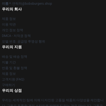
이름 *
: 연락처@bobsburgers.shop
우리의 회사
제품 정보
이용 약관
개인 정보 정책
DMCA - 저작권 정책
모델 번호: 공급망 투명성 행위
우리의 지원
배송 및 배송 정책
지불 기간
반품 및 환불 정책
제품 정보
고객지원 (FAQ)
구매하기
우리의 상점
우리는 세계적인 팀에 의해 디자인된 고품질 제품의 다양성을 제안합니
다. 그들은 독특한 개인 스타일을 반영하지 않는 것은 아닙니다. 그들은