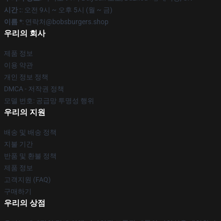
시간 :
: 오전 9시 ~ 오후 5시 (월 ~ 금)
이름 *
: 연락처@bobsburgers.shop
우리의 회사
제품 정보
이용 약관
개인 정보 정책
DMCA - 저작권 정책
모델 번호: 공급망 투명성 행위
우리의 지원
배송 및 배송 정책
지불 기간
반품 및 환불 정책
제품 정보
고객지원 (FAQ)
구매하기
우리의 상점