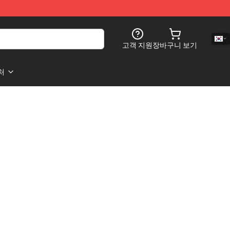
고객 지원
장바구니 보기
처