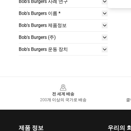
Bob's Burgers 사례 연구
Bob's Burgers 이름 *
Bob's Burgers 제품정보
Bob's Burgers (주)
Bob's Burgers 운동 장치
Footer
전 세계 배송
200개 이상의 국가로 배송
클
제품 정보
우리의 