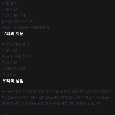
제품 정보
이용 약관
개인 정보 정책
DMCA - 저작권 정책
모델 번호: 공급망 투명성 행위
우리의 지원
배송 및 배송 정책
지불 기간
반품 및 환불 정책
제품 정보
고객지원 (FAQ)
구매하기
우리의 상점
우리는 세계적인 팀에 의해 디자인된 고품질 제품의 다양성을 제안합니
다. 그들은 독특한 개인 스타일을 반영하지 않는 것은 아닙니다. 그들은
또한 자신감, 성취감을 느끼고 하루를 취할 준비가되어 있습니다.