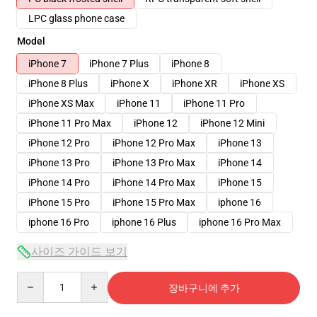
LPC glass phone case
Model
iPhone 7
iPhone 7 Plus
iPhone 8
iPhone 8 Plus
iPhone X
iPhone XR
iPhone XS
iPhone XS Max
iPhone 11
iPhone 11 Pro
iPhone 11 Pro Max
iPhone 12
iPhone 12 Mini
iPhone 12 Pro
iPhone 12 Pro Max
iPhone 13
iPhone 13 Pro
iPhone 13 Pro Max
iPhone 14
iPhone 14 Pro
iPhone 14 Pro Max
iPhone 15
iPhone 15 Pro
iPhone 15 Pro Max
iphone 16
iphone 16 Pro
iphone 16 Plus
iphone 16 Pro Max
사이즈 가이드 보기
Quantity
장바구니에 추가