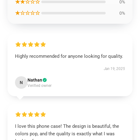
★★☆☆☆
0%
★☆☆☆☆
0%
Highly recommended for anyone looking for quality.
Jan 19, 2025
Nathan
N
Verified owner
I love this phone case! The design is beautiful, the
colors pop, and the quality is exactly what I was