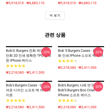
₩5,918,510 - ₩6,883,110
₩5,918,510 - ₩6,883,110
더 보기
관련 상품
Bob의 Burgers 전화 케이스 -
Bob 's Burgers Cases - 재미 만
-20%
-20%
만화 2D 인쇄 명확한 TPU 명확
화 인쇄 IPhone 소프트 백 커버
한 IPhone 케이스
₩2,218,580 - ₩2,411,500
₩2,218,580 - ₩2,411,500
Bob’s Burgers Cases - 만화 귀
Bob's Burgers 사례 연구 -
-20%
-20%
여운 디자인 소프트 백 커버 아
Bob'S Burgers Boo Crew
이폰
IPhone 소프트 케이스
₩2,218,580 - ₩2,411,500
₩2,218,580 - ₩2,411,500