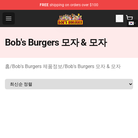
FREE
shipping on orders over $100
Bob's Burgers Store - Official Bob's Burgers Merchandise
Open menu
Bob's Burgers 모자 & 모자
홈
/
Bob's Burgers 제품정보
/
Bob's Burgers 모자 & 모자