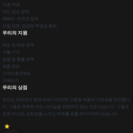
이용 약관
개인 정보 정책
DMCA - 저작권 정책
모델 번호: 공급망 투명성 행위
우리의 지원
배송 및 배송 정책
지불 기간
반품 및 환불 정책
제품 정보
고객지원 (FAQ)
구매하기
우리의 상점
우리는 세계적인 팀에 의해 디자인된 고품질 제품의 다양성을 제안합니
다. 그들은 독특한 개인 스타일을 반영하지 않는 것은 아닙니다. 그들은
또한 자신감, 성취감을 느끼고 하루를 취할 준비가되어 있습니다.