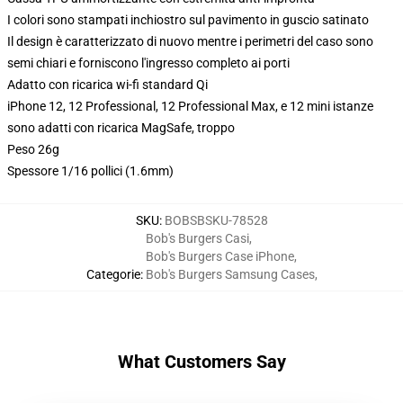
I colori sono stampati inchiostro sul pavimento in guscio satinato
Il design è caratterizzato di nuovo mentre i perimetri del caso sono
semi chiari e forniscono l'ingresso completo ai porti
Adatto con ricarica wi-fi standard Qi
iPhone 12, 12 Professional, 12 Professional Max, e 12 mini istanze
sono adatti con ricarica MagSafe, troppo
Peso 26g
Spessore 1/16 pollici (1.6mm)
SKU
:
BOBSBSKU-78528
Bob's Burgers Casi
,
Bob's Burgers Case iPhone
,
Categorie
:
Bob's Burgers Samsung Cases
,
What Customers Say