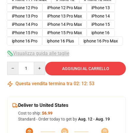
iPhone 12 Pro
iPhone 12 Pro Max
iPhone 13
iPhone 13 Pro
iPhone 13 Pro Max
iPhone 14
iPhone 14 Pro
iPhone 14 Pro Max
iPhone 15
iPhone 15 Pro
iPhone 15 Pro Max
iphone 16
iphone 16 Pro
iphone 16 Plus
iphone 16 Pro Max
Visualizza guida alle taglie
Quantity
AGGIUNGI AL CARRELLO
Questa vendita termina tra
02
:
12
:
52
Deliver to United States
Cost to ship:
$6.99
Standard - Order today to get by
Aug. 12 - Aug. 19