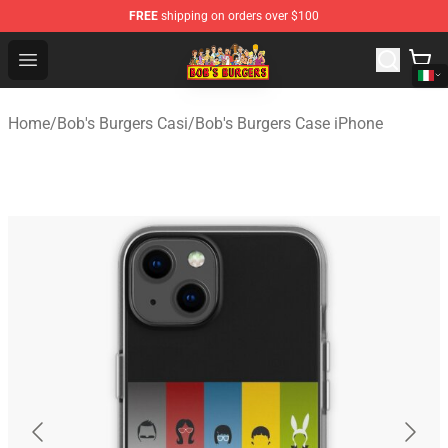
FREE
shipping on orders over $100
Bob's Burgers Store - Official Bob's Burgers Merchandise
Open menu
Home
/
Bob's Burgers Casi
/
Bob's Burgers Case iPhone