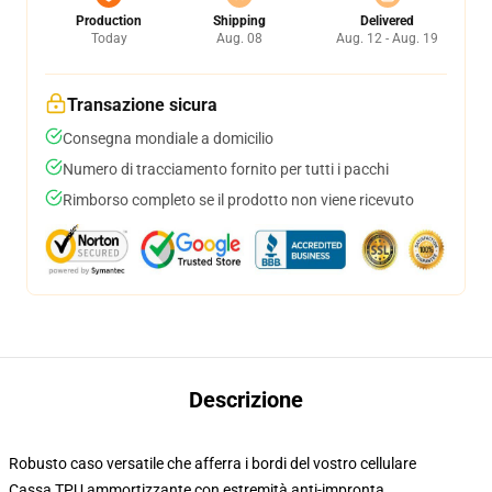
Production
Shipping
Delivered
Today
Aug. 08
Aug. 12 - Aug. 19
Transazione sicura
Consegna mondiale a domicilio
Numero di tracciamento fornito per tutti i pacchi
Rimborso completo se il prodotto non viene ricevuto
Descrizione
Robusto caso versatile che afferra i bordi del vostro cellulare
Cassa TPU ammortizzante con estremità anti-impronta