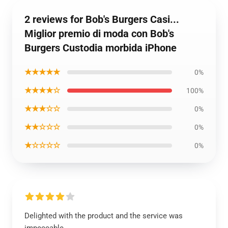
2 reviews for Bob's Burgers Casi...
Miglior premio di moda con Bob's
Burgers Custodia morbida iPhone
★★★★★
0%
★★★★☆
100%
★★★☆☆
0%
★★☆☆☆
0%
★☆☆☆☆
0%
Delighted with the product and the service was