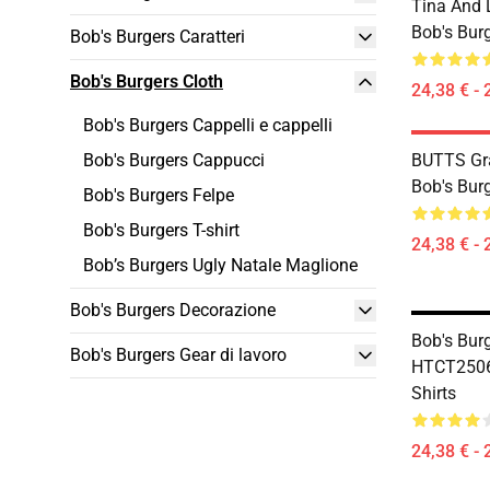
Tina And
Bob's Burg
Bob's Burgers Caratteri
Bob's Burgers Cloth
24,38 € - 
Bob's Burgers Cappelli e cappelli
Bob's Burgers Cappucci
BUTTS Gr
Bob's Burg
Bob's Burgers Felpe
Bob's Burgers T-shirt
24,38 € - 
Bob’s Burgers Ugly Natale Maglione
Bob's Burgers Decorazione
Bob's Burg
Bob's Burgers Gear di lavoro
HTCT2506 
Shirts
24,38 € - 