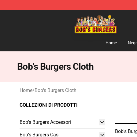
Bob's Burgers Store - Official Bob's Burgers Merchand
Home
Nego
Bob's Burgers Cloth
Home
/
Bob's Burgers Cloth
COLLEZIONI DI PRODOTTI
Bob's Burgers Accessori
Bob's Bur
Bob's Burgers Casi