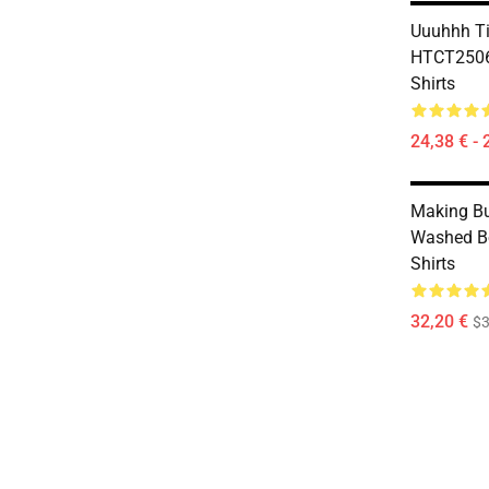
Uuuhhh Ti
HTCT2506 
Shirts
24,38 € - 
Making B
Washed Bo
Shirts
32,20 €
$