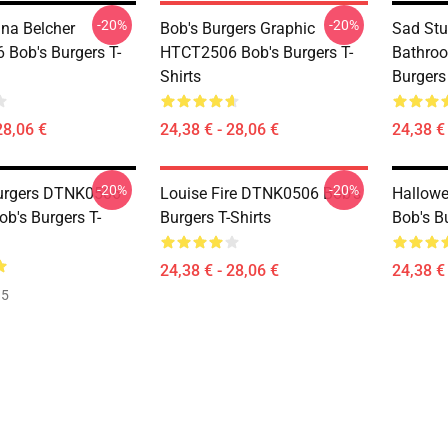
-20%
-20%
na Belcher
Bob's Burgers Graphic
Sad Stu
Bob's Burgers T-
HTCT2506 Bob's Burgers T-
Bathro
Shirts
Burgers 
28,06 €
24,38 € - 28,06 €
24,38 € 
-20%
-20%
urgers DTNK0506
Louise Fire DTNK0506 Bob's
Hallow
b's Burgers T-
Burgers T-Shirts
Bob's Bu
24,38 € - 28,06 €
24,38 € 
35