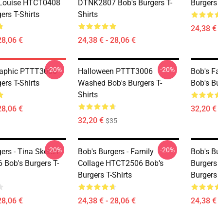
 Louise HTCT0408
DTNK2807 Bob's Burgers T-
Burgers 
ers T-Shirts
Shirts
24,38 € 
28,06 €
24,38 € - 28,06 €
-20%
-20%
aphic PTTT3006
Halloween PTTT3006
Bob's 
ers T-Shirts
Washed Bob's Burgers T-
Bob's Bu
Shirts
28,06 €
32,20 €
32,20 €
$35
-20%
-20%
ers - Tina Sketch
Bob's Burgers - Family
Bob's Bu
Bob's Burgers T-
Collage HTCT2506 Bob's
Burger
Burgers T-Shirts
Burgers 
28,06 €
24,38 € - 28,06 €
24,38 € 