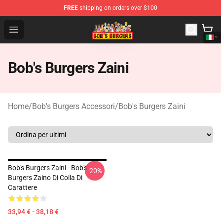
FREE
shipping on orders over $100
Bob's Burgers Store - Official Bob's Burgers Merchandise
Open menu
Bob's Burgers Zaini
Home
/
Bob's Burgers Accessori
/
Bob's Burgers Zaini
Bob's Burgers Zaini - Bob's
-20%
Burgers Zaino Di Colla Di
Carattere
33,94 € - 38,18 €