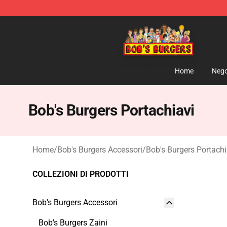
Bob's Burgers Store - Official Bob's Burgers Merchand
Home
Nego
Bob's Burgers Portachiavi
Home
/
Bob's Burgers Accessori
/
Bob's Burgers Portachi
COLLEZIONI DI PRODOTTI
Bob's Burgers Accessori
Bob's Burgers Zaini