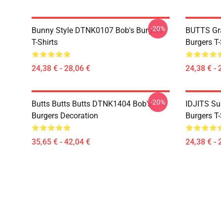
-20%
Bunny Style DTNK0107 Bob's Burgers
BUTTS Gr
T-Shirts
Burgers T-
24,38 € - 28,06 €
24,38 € - 
-20%
Butts Butts Butts DTNK1404 Bob's
IDJITS Su
Burgers Decoration
Burgers T-
35,65 € - 42,04 €
24,38 € - 