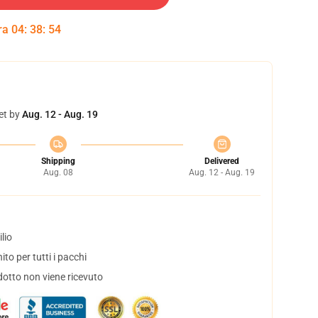
tra
04
:
38
:
54
et by
Aug. 12 - Aug. 19
Shipping
Delivered
Aug. 08
Aug. 12 - Aug. 19
lio
to per tutti i pacchi
dotto non viene ricevuto