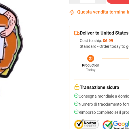
Questa vendita termina 
Deliver to United States
Cost to ship:
$6.99
Standard - Order today to g
Production
Today
Transazione sicura
Consegna mondiale a domici
Numero di tracciamento forni
Rimborso completo se il pro