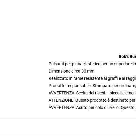
Bob's Bu
Pulsanti per pinback sferico per un superiore
Dimensione circa 30 mm
Realizzato in rame resistente ai graffi e ai ragg
Prodotto responsabile. Stampato per ordinare, 
AVVERTENZA: Scelta dei rischi – piccoli elementi
ATTENZIONE: Questo prodotto è destinato per e
AVVERTENZA: Acuto pericolo di livello. Questo pr