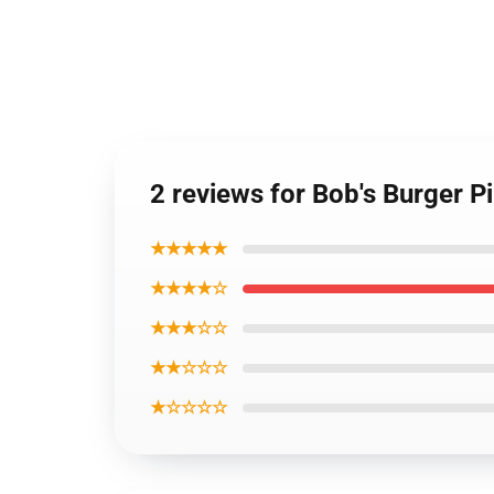
2 reviews for Bob's Burger Pi
★★★★★
★★★★☆
★★★☆☆
★★☆☆☆
★☆☆☆☆