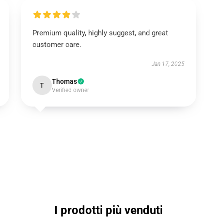
Premium quality, highly suggest, and great
customer care.
Jan 17, 2025
Thomas
T
Verified owner
I prodotti più venduti