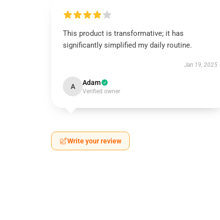
This product is transformative; it has
significantly simplified my daily routine.
Jan 19, 2025
Adam
A
Verified owner
Write your review