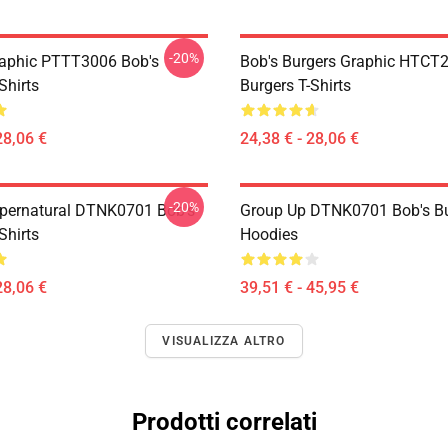
-20%
aphic PTTT3006 Bob's
Bob's Burgers Graphic HTCT
Shirts
Burgers T-Shirts
28,06 €
24,38 € - 28,06 €
-20%
pernatural DTNK0701 Bob's
Group Up DTNK0701 Bob's Bu
Shirts
Hoodies
28,06 €
39,51 € - 45,95 €
VISUALIZZA ALTRO
Prodotti correlati