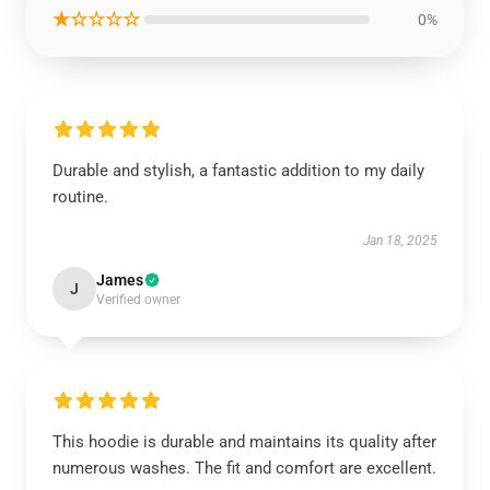
★☆☆☆☆
0%
Durable and stylish, a fantastic addition to my daily
routine.
Jan 18, 2025
James
J
Verified owner
This hoodie is durable and maintains its quality after
numerous washes. The fit and comfort are excellent.