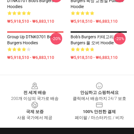
DTNK0701 Bob's Burgers
Burgers 특성 교원질 Pullover
Hoodies
Hoodie
₩5,918,510 - ₩6,883,110
₩5,918,510 - ₩6,883,110
Group Up DTNK0701 Bob's
Bob's Burgers 카테고리 Bob's
-20%
-20%
Burgers Hoodies
Burgers 풀 오버 Hoodie
₩5,918,510 - ₩6,883,110
₩5,918,510 - ₩6,883,110
Footer
전 세계 배송
안심하고 쇼핑하세요
200개 이상의 국가로 배송
클릭에서 배송까지 24/7 보호
국제 보증
100% 안전한 결제
사용 국가에서 제공
페이팔 / 마스터카드 / 비자