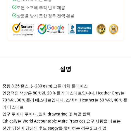
모든 소포에 추적 번호 제공
상품을 받지 못한 경우 전액 환불
설명
중량 8.25 온스. (~280 gsm) 코튼 리치 플레이스
안정적인 색상은 80 %면, 20 % 폴리 에스테르입니다. Heather Gray는
70 %면, 30 % 폴리 에스테르입니다. 스낵 바 Heather는 60 %면, 40 % 폴
리 에스테르
입구 주머니 주머니, 일치 drawstring 및 늑골 팔목
Ethically는 World Accountable Attire Practices 요구 사항을 따르는
전망: 당신이 당신의 후드 saggy를 좋아하는 경우 2 크기 업