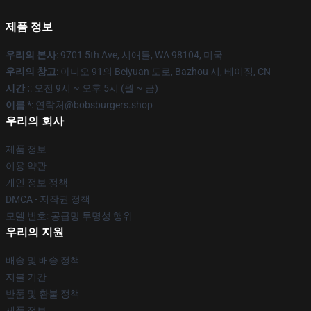
제품 정보
우리의 본사
: 9701 5th Ave, 시애틀, WA 98104, 미국
우리의 창고
: 아니오 91의 Beiyuan 도로, Bazhou 시, 베이징, CN
시간 :
: 오전 9시 ~ 오후 5시 (월 ~ 금)
이름 *
: 연락처@bobsburgers.shop
우리의 회사
제품 정보
이용 약관
개인 정보 정책
DMCA - 저작권 정책
모델 번호: 공급망 투명성 행위
우리의 지원
배송 및 배송 정책
지불 기간
반품 및 환불 정책
제품 정보