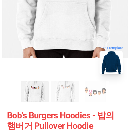
blank template
Bob's Burgers Hoodies - 밥의
햄버거 Pullover Hoodie