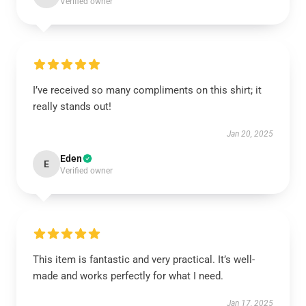
Verified owner
I’ve received so many compliments on this shirt; it
really stands out!
Jan 20, 2025
Eden
E
Verified owner
This item is fantastic and very practical. It’s well-
made and works perfectly for what I need.
Jan 17, 2025