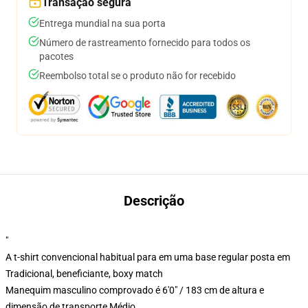
Transação segura
Entrega mundial na sua porta
Número de rastreamento fornecido para todos os
pacotes
Reembolso total se o produto não for recebido
Descrição
"
A t-shirt convencional habitual para em uma base regular posta em
Tradicional, beneficiante, boxy match
Manequim masculino comprovado é 6'0" / 183 cm de altura e
dimensão de transporte Médio