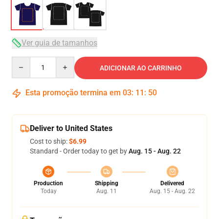
Ver guia de tamanhos
Quantity
ADICIONAR AO CARRINHO
Esta promoção termina em
03
:
11
:
50
Deliver to United States
Cost to ship:
$6.99
Standard - Order today to get by
Aug. 15 - Aug. 22
Production
Shipping
Delivered
Today
Aug. 11
Aug. 15 - Aug. 22