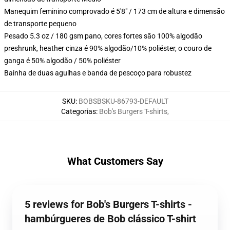
Manequim feminino comprovado é 5'8" / 173 cm de altura e dimensão
de transporte pequeno
Pesado 5.3 oz / 180 gsm pano, cores fortes são 100% algodão
preshrunk, heather cinza é 90% algodão/10% poliéster, o couro de
ganga é 50% algodão / 50% poliéster
Bainha de duas agulhas e banda de pescoço para robustez
SKU
:
BOBSBSKU-86793-DEFAULT
Categorias
:
Bob's Burgers T-shirts
,
What Customers Say
5 reviews for Bob's Burgers T-shirts -
hambúrgueres de Bob clássico T-shirt