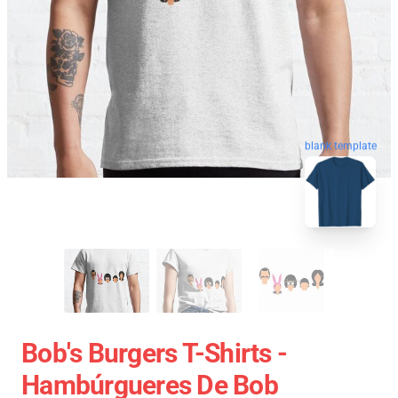
blank template
Bob's Burgers T-Shirts -
Hambúrgueres De Bob