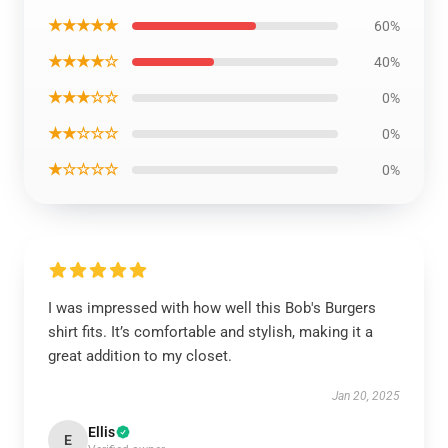
★★★★★
60%
★★★★☆
40%
★★★☆☆
0%
★★☆☆☆
0%
★☆☆☆☆
0%
I was impressed with how well this Bob's Burgers
shirt fits. It’s comfortable and stylish, making it a
great addition to my closet.
Jan 20, 2025
Ellis
E