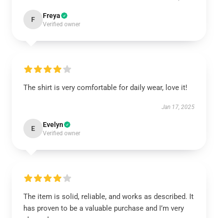
Freya
F
Verified owner
The shirt is very comfortable for daily wear, love it!
Jan 17, 2025
Evelyn
E
Verified owner
The item is solid, reliable, and works as described. It
has proven to be a valuable purchase and I’m very