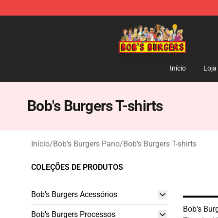
Bob's Burgers Store - Official Bob's Burgers Merchand
Início
Loja
Bob's Burgers T-shirts
Início
/
Bob's Burgers Pano
/
Bob's Burgers T-shirts
COLEÇÕES DE PRODUTOS
Bob's Burgers Acessórios
Bob's Bur
Bob's Burgers Processos