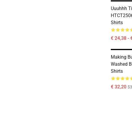
Uuuhhh Ti
HTCT2506 
Shirts
€ 24,38 - 
Making B
Washed Bo
Shirts
€ 32,20
$