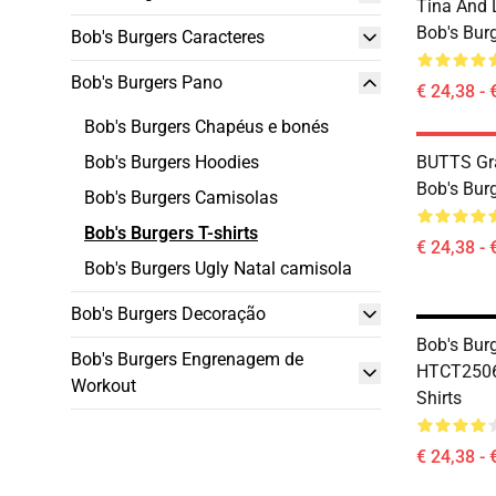
Tina And
Bob's Burg
Bob's Burgers Caracteres
Bob's Burgers Pano
€ 24,38 - 
Bob's Burgers Chapéus e bonés
Bob's Burgers Hoodies
BUTTS Gr
Bob's Burg
Bob's Burgers Camisolas
Bob's Burgers T-shirts
€ 24,38 - 
Bob's Burgers Ugly Natal camisola
Bob's Burgers Decoração
Bob's Burg
Bob's Burgers Engrenagem de
HTCT2506 
Workout
Shirts
€ 24,38 - 