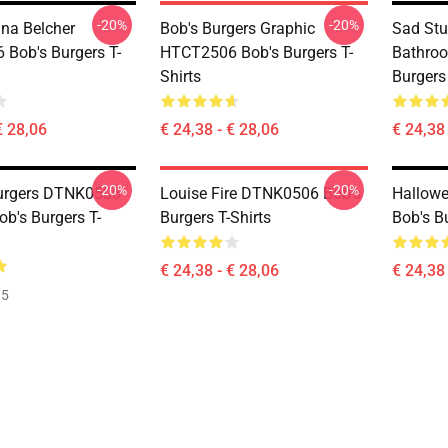
-20%
-20%
na Belcher
Bob's Burgers Graphic
Sad Stu
Bob's Burgers T-
HTCT2506 Bob's Burgers T-
Bathro
Shirts
Burgers 
€ 28,06
€ 24,38 - € 28,06
€ 24,38 
-20%
-20%
urgers DTNK0506
Louise Fire DTNK0506 Bob's
Hallow
b's Burgers T-
Burgers T-Shirts
Bob's Bu
€ 24,38 - € 28,06
€ 24,38 
35