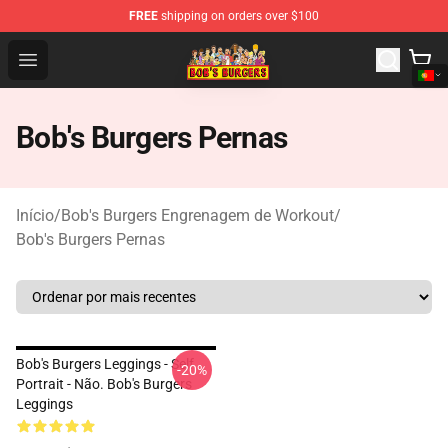
FREE
shipping on orders over $100
Bob's Burgers Store - Official Bob's Burgers Merchandise
Open menu
Bob's Burgers Pernas
Início
/
Bob's Burgers Engrenagem de Workout
/
Bob's Burgers Pernas
Bob's Burgers Leggings - Self
-20%
Portrait - Não. Bob's Burgers
Leggings