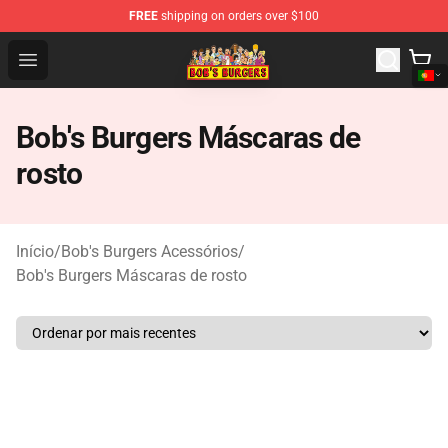
FREE
shipping on orders over $100
Bob's Burgers Store - Official Bob's Burgers Merchandise
Open menu
Bob's Burgers Máscaras de
rosto
Início
/
Bob's Burgers Acessórios
/
Bob's Burgers Máscaras de rosto