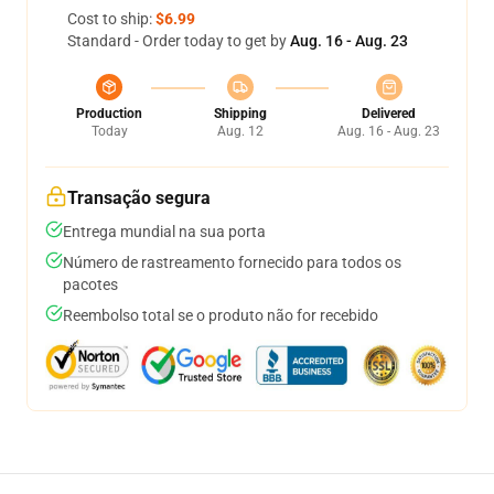
Cost to ship:
$6.99
Standard - Order today to get by
Aug. 16 - Aug. 23
Production
Shipping
Delivered
Today
Aug. 12
Aug. 16 - Aug. 23
Transação segura
Entrega mundial na sua porta
Número de rastreamento fornecido para todos os
pacotes
Reembolso total se o produto não for recebido