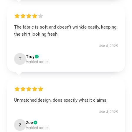
The fabric is soft and doesn’t wrinkle easily, keeping
the shirt looking fresh.
Mar 8, 2025
Troy
T
Verified owner
Unmatched design, does exactly what it claims.
Mar 4, 2025
Zoe
Z
Verified owner