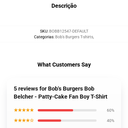
Descrição
SKU
:
BOBB12547-DEFAULT
Categorias
:
Bob's Burgers T-shirts
,
What Customers Say
5 reviews for Bob's Burgers Bob
Belcher - Patty-Cake Fan Boy T-Shirt
★★★★★
60%
★★★★☆
40%