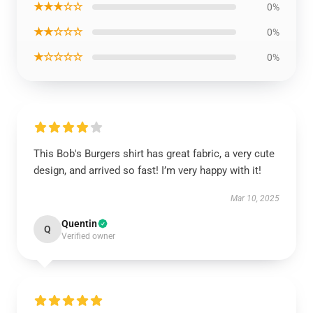
★★★☆☆
0%
★★☆☆☆
0%
★☆☆☆☆
0%
This Bob's Burgers shirt has great fabric, a very cute
design, and arrived so fast! I’m very happy with it!
Mar 10, 2025
Quentin
Q
Verified owner