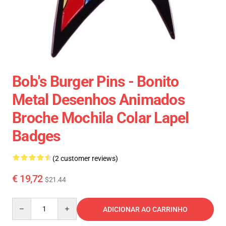
Bob's Burger Pins - Bonito
Metal Desenhos Animados
Broche Mochila Colar Lapel
Badges
(2 customer reviews)
€ 19,72
$21.44
Quantity
ADICIONAR AO CARRINHO