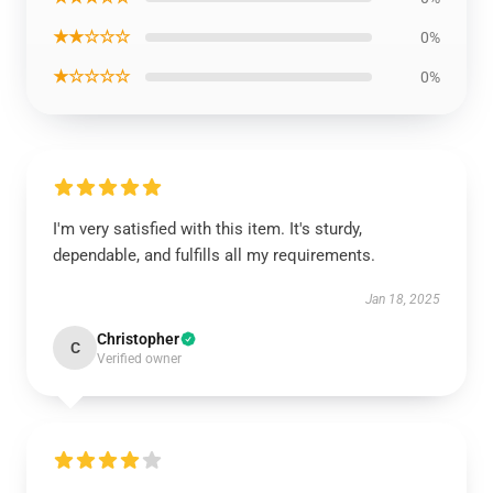
★★☆☆☆
0%
★☆☆☆☆
0%
I'm very satisfied with this item. It's sturdy,
dependable, and fulfills all my requirements.
Jan 18, 2025
Christopher
C
Verified owner