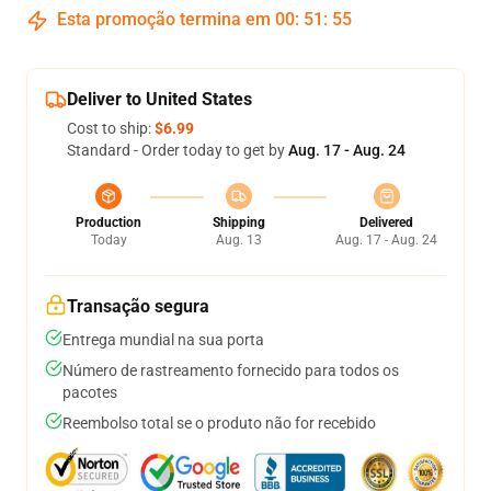
Esta promoção termina em
00
:
51
:
55
Deliver to United States
Cost to ship:
$6.99
Standard - Order today to get by
Aug. 17 - Aug. 24
Production
Shipping
Delivered
Today
Aug. 13
Aug. 17 - Aug. 24
Transação segura
Entrega mundial na sua porta
Número de rastreamento fornecido para todos os
pacotes
Reembolso total se o produto não for recebido