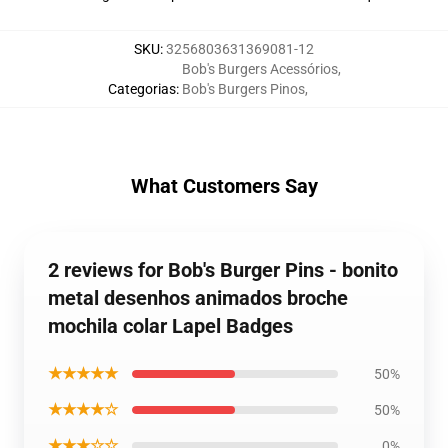
SKU
:
3256803631369081-12
Bob's Burgers Acessórios
,
Categorias
:
Bob's Burgers Pinos
,
What Customers Say
2 reviews for Bob's Burger Pins - bonito
metal desenhos animados broche
mochila colar Lapel Badges
★★★★★
50%
★★★★☆
50%
★★★☆☆
0%