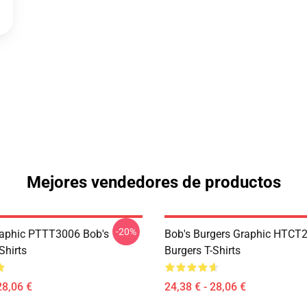
Mejores vendedores de productos
-20%
aphic PTTT3006 Bob's
Bob's Burgers Graphic HTCT
Shirts
Burgers T-Shirts
28,06 €
24,38 € - 28,06 €