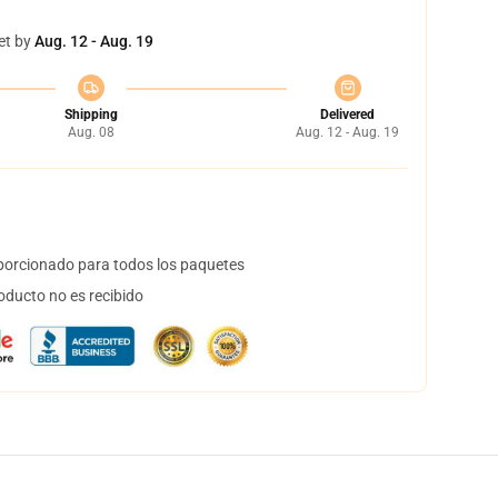
et by
Aug. 12 - Aug. 19
Shipping
Delivered
Aug. 08
Aug. 12 - Aug. 19
orcionado para todos los paquetes
oducto no es recibido