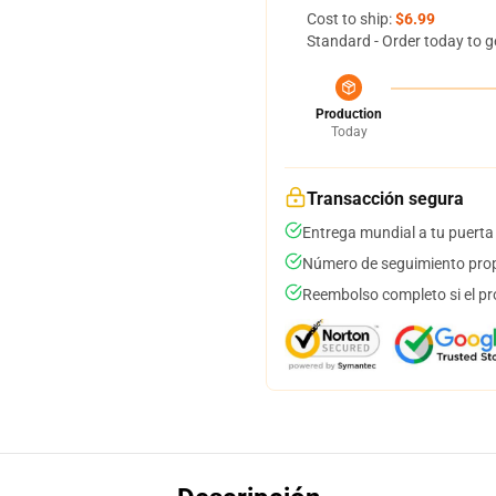
Cost to ship:
$6.99
Standard - Order today to g
Production
Today
Transacción segura
Entrega mundial a tu puerta
Número de seguimiento prop
Reembolso completo si el pr