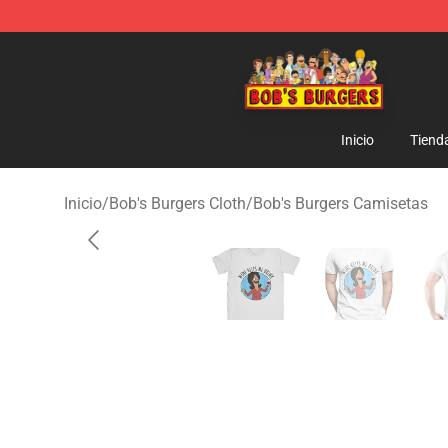
Bob's Burgers Store - Official Bob's Burgers Merchand
Inicio
Tiend
Inicio
/
Bob's Burgers Cloth
/
Bob's Burgers Camisetas