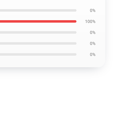
0%
100%
0%
0%
0%