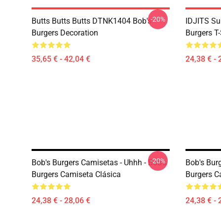
-20%
Butts Butts Butts DTNK1404 Bob's
IDJITS Su
Burgers Decoration
Burgers T-
35,65 € - 42,04 €
24,38 € - 
-20%
Bob's Burgers Camisetas - Uhhh - Bob's
Bob's Bur
Burgers Camiseta Clásica
Burgers C
24,38 € - 28,06 €
24,38 € - 