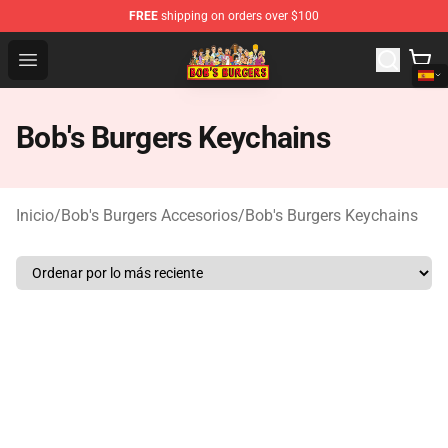
FREE
shipping on orders over $100
Bob's Burgers Store - Official Bob's Burgers Merchandise
Open menu
Bob's Burgers Keychains
Inicio
/
Bob's Burgers Accesorios
/
Bob's Burgers Keychains