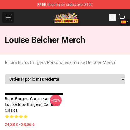
FREE
shipping on orders over $100
Bob's Burgers Store - Official Bob's Burgers Merchandise
Open menu
Louise Belcher Merch
Inicio
/
Bob's Burgers Personajes
/
Louise Belcher Merch
Bob's Burgers Camisetas -
-20%
LouiseBob's Burgers) Camiseta
Clásica
24,38 € - 28,06 €