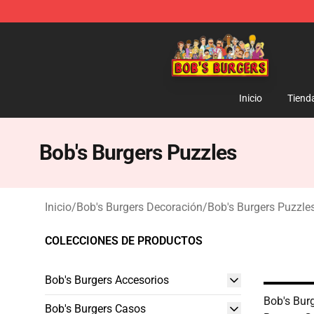
Bob's Burgers Store - Official Bob's Burgers Merchand
Inicio
Tiend
Bob's Burgers Puzzles
Inicio
/
Bob's Burgers Decoración
/
Bob's Burgers Puzzle
COLECCIONES DE PRODUCTOS
Bob's Burgers Accesorios
Bob's Burg
Bob's Burgers Casos