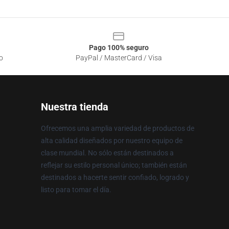
Pago 100% seguro
o
PayPal / MasterCard / Visa
Nuestra tienda
Ofrecemos una amplia variedad de productos de
alta calidad diseñados por nuestro equipo de
clase mundial. No sólo están destinados a
reflejar su estilo personal único; también están
destinados a hacerte sentir confiado, logrado y
listo para tomar el día.