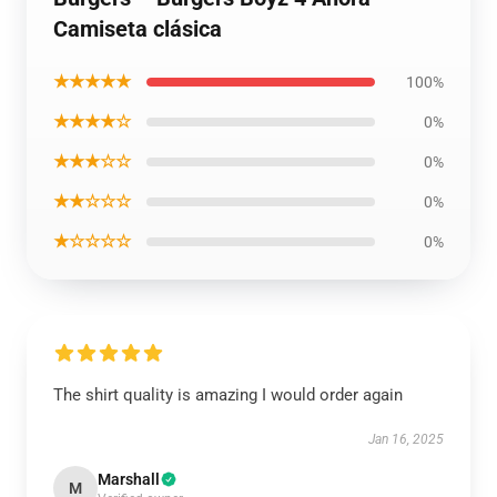
Camiseta clásica
★★★★★
100%
★★★★☆
0%
★★★☆☆
0%
★★☆☆☆
0%
★☆☆☆☆
0%
The shirt quality is amazing I would order again
Jan 16, 2025
Marshall
M