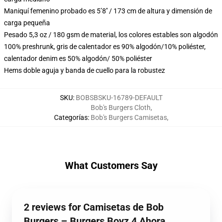
Maniquí femenino probado es 5’8′′ / 173 cm de altura y dimensión de
carga pequeña
Pesado 5,3 oz / 180 gsm de material, los colores estables son algodón
100% preshrunk, gris de calentador es 90% algodón/10% poliéster,
calentador denim es 50% algodón/ 50% poliéster
Hems doble aguja y banda de cuello para la robustez
SKU
:
BOBSBSKU-16789-DEFAULT
Bob's Burgers Cloth
,
Categorías
:
Bob's Burgers Camisetas
,
What Customers Say
2 reviews for Camisetas de Bob
Burgers – Burgers Boyz 4 Ahora