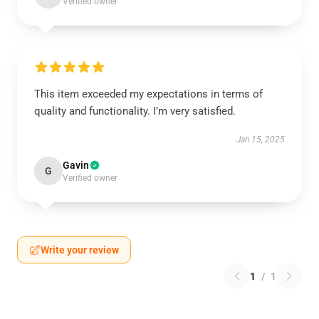
Verified owner
This item exceeded my expectations in terms of
quality and functionality. I’m very satisfied.
Jan 15, 2025
Gavin
G
Verified owner
Write your review
1
/
1