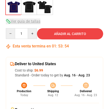
Ver guía de tallas
Quantity
AÑADIR AL CARRITO
Esta venta termina en
01
:
53
:
53
Deliver to United States
Cost to ship:
$6.99
Standard - Order today to get by
Aug. 16 - Aug. 23
Production
Shipping
Delivered
Today
Aug. 12
Aug. 16 - Aug. 23