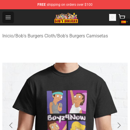
FREE
shipping on orders over $100
Bob's Burgers Store - Official Bob's Burgers Merchandise
Open menu
Inicio
/
Bob's Burgers Cloth
/
Bob's Burgers Camisetas