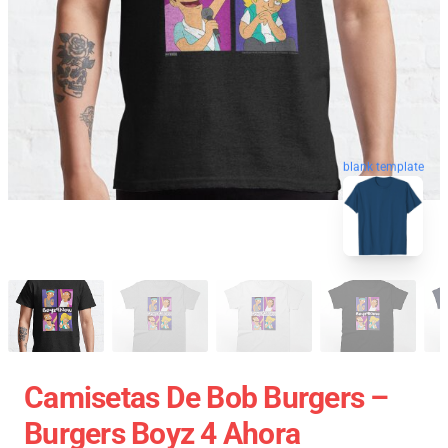
blank template
Camisetas De Bob Burgers –
Burgers Boyz 4 Ahora