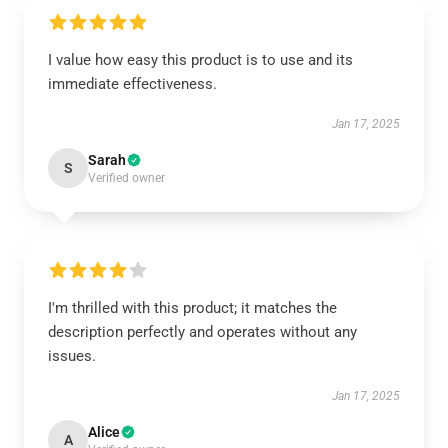
I value how easy this product is to use and its
immediate effectiveness.
Jan 17, 2025
Sarah
S
Verified owner
I'm thrilled with this product; it matches the
description perfectly and operates without any
issues.
Jan 17, 2025
Alice
A