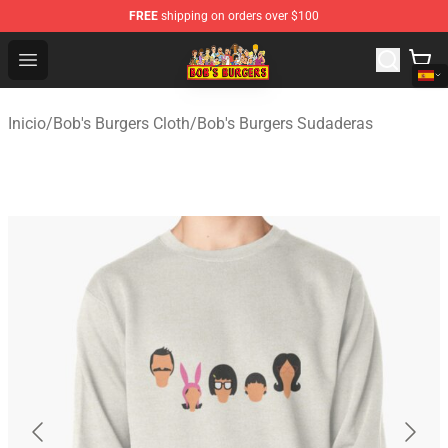
FREE
shipping on orders over $100
Bob's Burgers Store - Official Bob's Burgers Merchandise
Open menu
Inicio
/
Bob's Burgers Cloth
/
Bob's Burgers Sudaderas