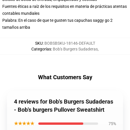
Fuentes éticas a raíz de los requisitos en materia de prácticas atentas
contables mundiales
Palabra: En el caso de que te gusten tus capuchas saggy go 2
tamaños arriba
SKU
:
BOBSBSKU-18146-DEFAULT
Categorías
:
Bob's Burgers Sudaderas
,
What Customers Say
4 reviews for Bob's Burgers Sudaderas
- Bob's burgers Pullover Sweatshirt
★★★★★
75%