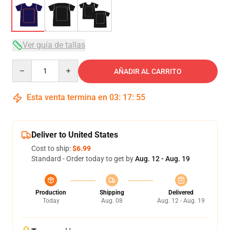
Ver guía de tallas
Quantity
AÑADIR AL CARRITO
Esta venta termina en
03
:
17
:
54
Deliver to United States
Cost to ship:
$6.99
Standard - Order today to get by
Aug. 12 - Aug. 19
Production
Shipping
Delivered
Today
Aug. 08
Aug. 12 - Aug. 19