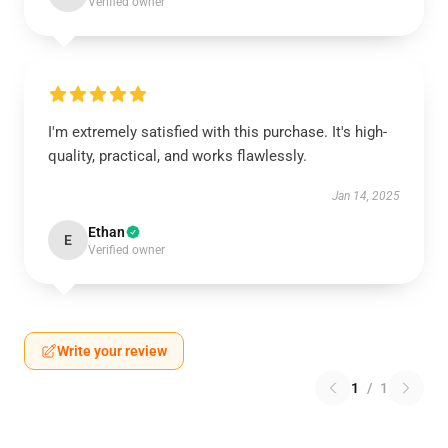
Verified owner
I'm extremely satisfied with this purchase. It's high-
quality, practical, and works flawlessly.
Jan 14, 2025
Ethan
E
Verified owner
Write your review
1
/
1