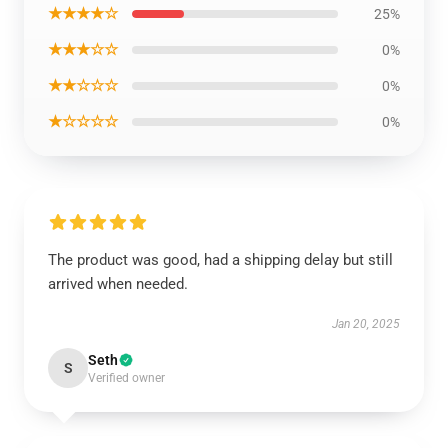
★★★★☆
25%
★★★☆☆
0%
★★☆☆☆
0%
★☆☆☆☆
0%
The product was good, had a shipping delay but still
arrived when needed.
Jan 20, 2025
Seth
S
Verified owner