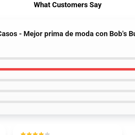
What Customers Say
 Casos - Mejor prima de moda con Bob's B