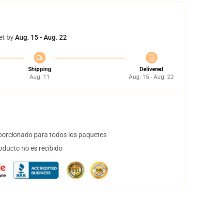
et by
Aug. 15 - Aug. 22
Shipping
Delivered
Aug. 11
Aug. 15 - Aug. 22
orcionado para todos los paquetes
oducto no es recibido