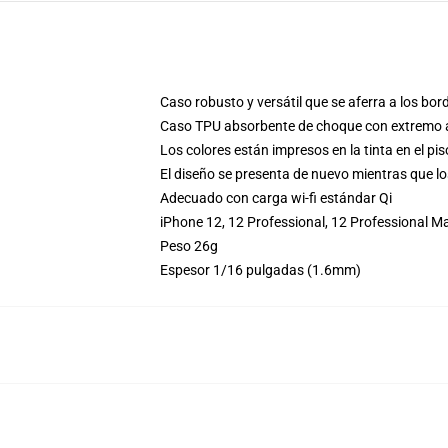
Caso robusto y versátil que se aferra a los bord
Caso TPU absorbente de choque con extremo an
Los colores están impresos en la tinta en el pi
El diseño se presenta de nuevo mientras que lo
Adecuado con carga wi-fi estándar Qi
iPhone 12, 12 Professional, 12 Professional 
Peso 26g
Espesor 1/16 pulgadas (1.6mm)