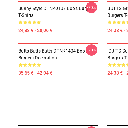
-20%
Bunny Style DTNK0107 Bob's Burgers
BUTTS Gr
T-Shirts
Burgers T-
24,38 € - 28,06 €
24,38 € - 
-20%
Butts Butts Butts DTNK1404 Bob's
IDJITS Su
Burgers Decoration
Burgers T-
35,65 € - 42,04 €
24,38 € - 