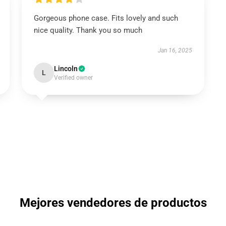
Gorgeous phone case. Fits lovely and such
nice quality. Thank you so much
Jan 16, 2025
Lincoln
L
Verified owner
Mejores vendedores de productos