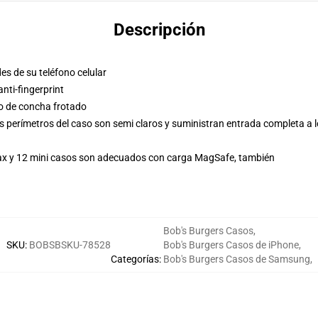
Descripción
es de su teléfono celular
ti-fingerprint
so de concha frotado
s perímetros del caso son semi claros y suministran entrada completa a 
Max y 12 mini casos son adecuados con carga MagSafe, también
Bob's Burgers Casos
,
SKU
:
BOBSBSKU-78528
Bob's Burgers Casos de iPhone
,
Categorías
:
Bob's Burgers Casos de Samsung
,