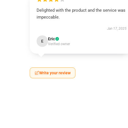
Delighted with the product and the service was
impeccable.
Jan 17, 2025
Eric
E
Verified owner
Write your review