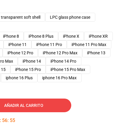
transparent soft shell
LPC glass phone case
iPhone 8
iPhone 8 Plus
iPhone X
iPhone XR
iPhone 11
iPhone 11 Pro
iPhone 11 Pro Max
iPhone 12 Pro
iPhone 12 Pro Max
iPhone 13
Pro Max
iPhone 14
iPhone 14 Pro
 15
iPhone 15 Pro
iPhone 15 Pro Max
iphone 16 Plus
iphone 16 Pro Max
AÑADIR AL CARRITO
:
56
:
54