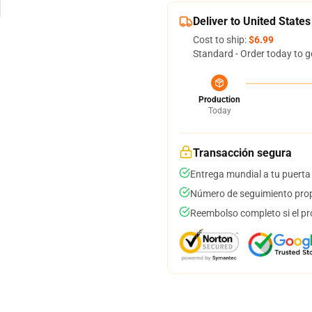
Deliver to United States
Cost to ship:
$6.99
Standard - Order today to g
Production
Today
Transacción segura
Entrega mundial a tu puerta
Número de seguimiento prop
Reembolso completo si el pr