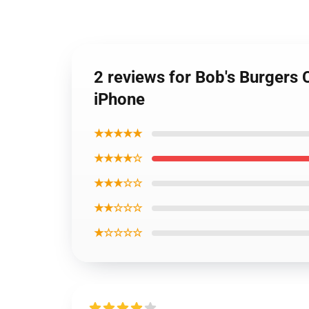
2 reviews for Bob's Burgers
iPhone
★★★★★
★★★★☆
★★★☆☆
★★☆☆☆
★☆☆☆☆