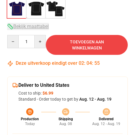
Bekijk maattabel
Quantity
TOEVOEGEN AAN
WINKELWAGEN
Deze uitverkoop eindigt over
02
:
04
:
54
Deliver to United States
Cost to ship:
$6.99
Standard - Order today to get by
Aug. 12 - Aug. 19
Production
Shipping
Delivered
Today
Aug. 08
Aug. 12 - Aug. 19