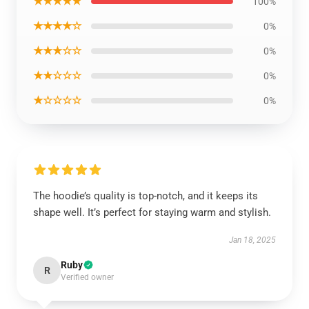
★★★★★
100%
★★★★☆
0%
★★★☆☆
0%
★★☆☆☆
0%
★☆☆☆☆
0%
The hoodie’s quality is top-notch, and it keeps its
shape well. It’s perfect for staying warm and stylish.
Jan 18, 2025
Ruby
R
Verified owner