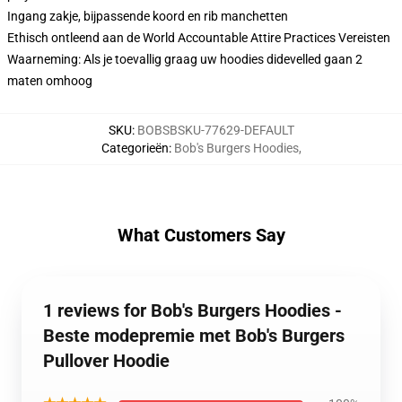
Ingang zakje, bijpassende koord en rib manchetten
Ethisch ontleend aan de World Accountable Attire Practices Vereisten
Waarneming: Als je toevallig graag uw hoodies didevelled gaan 2
maten omhoog
SKU
:
BOBSBSKU-77629-DEFAULT
Categorieën
:
Bob's Burgers Hoodies
,
What Customers Say
1 reviews for Bob's Burgers Hoodies -
Beste modepremie met Bob's Burgers
Pullover Hoodie