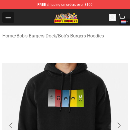
FREE
shipping on orders over $100
Bob's Burgers Store - Official Bob's Burgers Merchandise
Open menu
Home
/
Bob's Burgers Doek
/
Bob's Burgers Hoodies