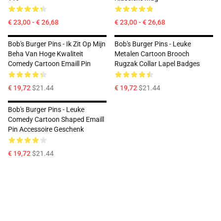
€ 23,00 - € 26,68
€ 23,00 - € 26,68
Bob's Burger Pins - Ik Zit Op Mijn
Bob's Burger Pins - Leuke
Beha Van Hoge Kwaliteit
Metalen Cartoon Brooch
Comedy Cartoon Emaill Pin
Rugzak Collar Lapel Badges
€ 19,72
$21.44
€ 19,72
$21.44
Bob's Burger Pins - Leuke
Comedy Cartoon Shaped Emaill
Pin Accessoire Geschenk
€ 19,72
$21.44