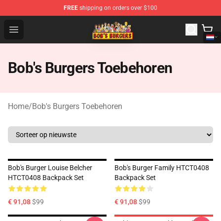
FREE
shipping on orders over $100
Bob's Burgers Store - Official Bob's Burgers Merchandise
Open menu
Bob's Burgers Toebehoren
Home
/
Bob's Burgers Toebehoren
Bob's Burger Louise Belcher
Bob's Burger Family HTCT0408
HTCT0408 Backpack Set
Backpack Set
€ 91,08
$99
€ 91,08
$99