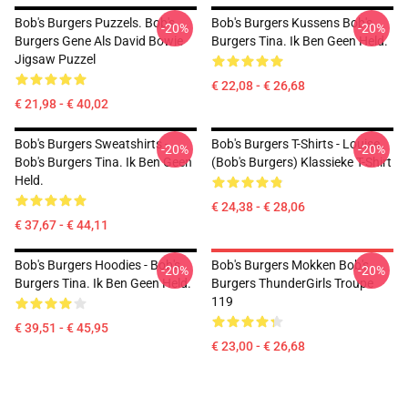
Bob's Burgers Puzzels. Bob's
Bob's Burgers Kussens Bob's
-20%
-20%
Burgers Gene Als David Bowie
Burgers Tina. Ik Ben Geen Held.
Jigsaw Puzzel
€ 22,08 - € 26,68
€ 21,98 - € 40,02
Bob's Burgers Sweatshirts -
Bob's Burgers T-Shirts - Louise
-20%
-20%
Bob's Burgers Tina. Ik Ben Geen
(Bob's Burgers) Klassieke T-Shirt
Held.
€ 24,38 - € 28,06
€ 37,67 - € 44,11
Bob's Burgers Hoodies - Bob's
Bob's Burgers Mokken Bob's
-20%
-20%
Burgers Tina. Ik Ben Geen Held.
Burgers ThunderGirls Troupe
119
€ 39,51 - € 45,95
€ 23,00 - € 26,68