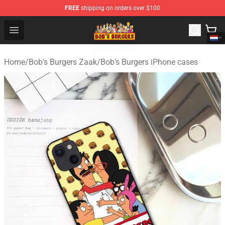
FREE
shipping on orders over $100
Bob's Burgers Store - Official Bob's Burgers Merchandise
Open menu
Home
/
Bob's Burgers Zaak
/
Bob's Burgers iPhone cases