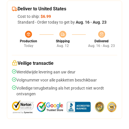
Deliver to United States
Cost to ship:
$6.99
Standard - Order today to get by
Aug. 16 - Aug. 23
Production
Shipping
Delivered
Today
Aug. 12
Aug. 16 - Aug. 23
Veilige transactie
Wereldwijde levering aan uw deur
Volgnummer voor alle pakketten beschikbaar
Volledige terugbetaling als het product niet wordt
ontvangen