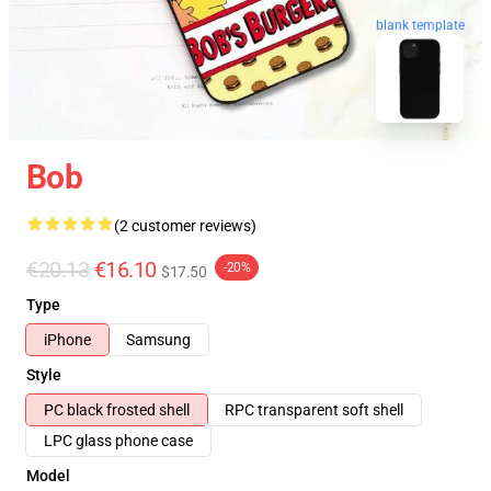
blank template
Bob
(2 customer reviews)
€20.13
€16.10
-20%
$17.50
Type
iPhone
Samsung
Style
PC black frosted shell
RPC transparent soft shell
LPC glass phone case
Model