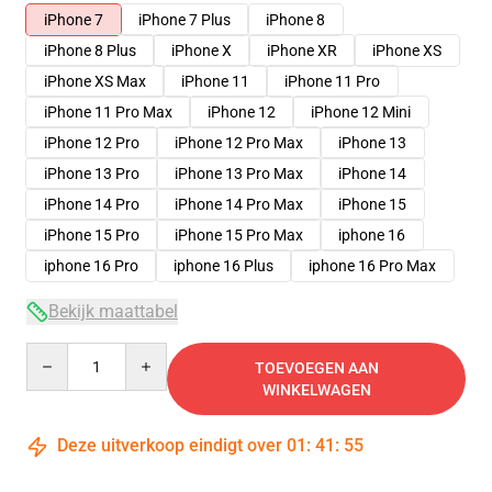
iPhone 7
iPhone 7 Plus
iPhone 8
iPhone 8 Plus
iPhone X
iPhone XR
iPhone XS
iPhone XS Max
iPhone 11
iPhone 11 Pro
iPhone 11 Pro Max
iPhone 12
iPhone 12 Mini
iPhone 12 Pro
iPhone 12 Pro Max
iPhone 13
iPhone 13 Pro
iPhone 13 Pro Max
iPhone 14
iPhone 14 Pro
iPhone 14 Pro Max
iPhone 15
iPhone 15 Pro
iPhone 15 Pro Max
iphone 16
iphone 16 Pro
iphone 16 Plus
iphone 16 Pro Max
Bekijk maattabel
Quantity
TOEVOEGEN AAN
WINKELWAGEN
Deze uitverkoop eindigt over
01
:
41
:
54