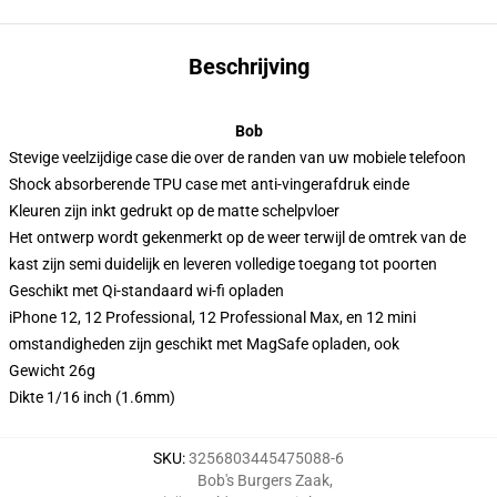
Beschrijving
Bob
Stevige veelzijdige case die over de randen van uw mobiele telefoon
Shock absorberende TPU case met anti-vingerafdruk einde
Kleuren zijn inkt gedrukt op de matte schelpvloer
Het ontwerp wordt gekenmerkt op de weer terwijl de omtrek van de
kast zijn semi duidelijk en leveren volledige toegang tot poorten
Geschikt met Qi-standaard wi-fi opladen
iPhone 12, 12 Professional, 12 Professional Max, en 12 mini
omstandigheden zijn geschikt met MagSafe opladen, ook
Gewicht 26g
Dikte 1/16 inch (1.6mm)
SKU
:
3256803445475088-6
Bob's Burgers Zaak
,