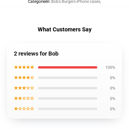
Categorieën
:
Bob's Burgers iPhone cases
,
What Customers Say
2 reviews for Bob
★★★★★
100%
★★★★☆
0%
★★★☆☆
0%
★★☆☆☆
0%
★☆☆☆☆
0%