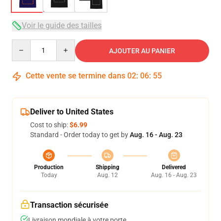
Voir le guide des tailles
Quantity
AJOUTER AU PANIER
Cette vente se termine dans
02
:
06
:
54
Deliver to United States
Cost to ship:
$6.99
Standard - Order today to get by
Aug. 16 - Aug. 23
Production
Shipping
Delivered
Today
Aug. 12
Aug. 16 - Aug. 23
Transaction sécurisée
Livraison mondiale à votre porte