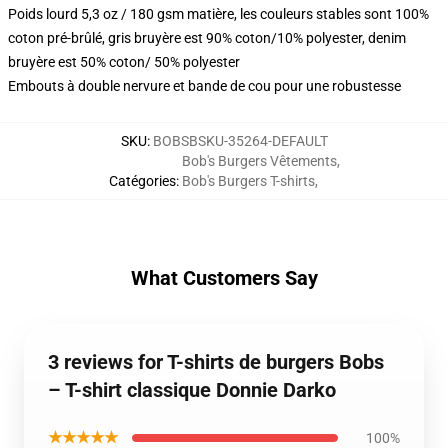
Poids lourd 5,3 oz / 180 gsm matière, les couleurs stables sont 100%
coton pré-brûlé, gris bruyère est 90% coton/10% polyester, denim
bruyère est 50% coton/ 50% polyester
Embouts à double nervure et bande de cou pour une robustesse
SKU
:
BOBSBSKU-35264-DEFAULT
Bob's Burgers Vêtements
,
Catégories
:
Bob's Burgers T-shirts
,
What Customers Say
3 reviews for T-shirts de burgers Bobs
– T-shirt classique Donnie Darko
★★★★★
100%