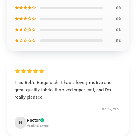
★★★★☆
0%
★★★☆☆
0%
★★☆☆☆
0%
★☆☆☆☆
0%
This Bob's Burgers shirt has a lovely motive and
great quality fabric. It arrived super fast, and I’m
really pleased!
Jan 19, 2025
Hector
H
Verified owner