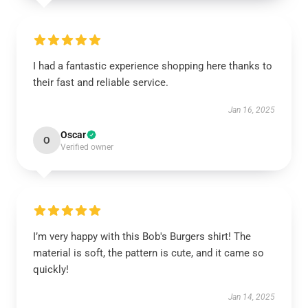
I had a fantastic experience shopping here thanks to
their fast and reliable service.
Jan 16, 2025
Oscar
O
Verified owner
I’m very happy with this Bob's Burgers shirt! The
material is soft, the pattern is cute, and it came so
quickly!
Jan 14, 2025