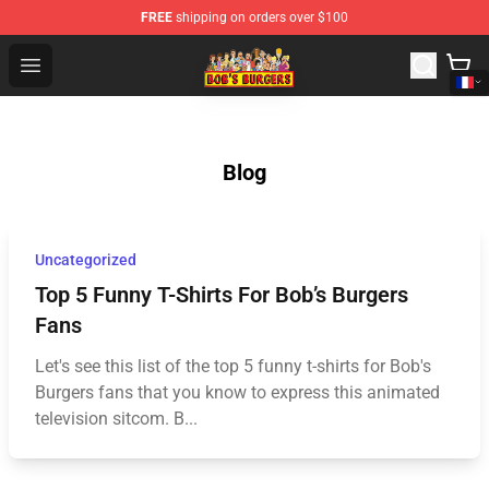
FREE
shipping on orders over $100
Bob's Burgers Store - Official Bob's Burgers Merchandise
Open menu
Blog
Uncategorized
Top 5 Funny T-Shirts For Bob’s Burgers
Fans
Let's see this list of the top 5 funny t-shirts for Bob's
Burgers fans that you know to express this animated
television sitcom. B...