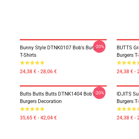
-20%
Bunny Style DTNK0107 Bob's Burgers
BUTTS Gr
T-Shirts
Burgers T-
24,38 € - 28,06 €
24,38 € - 
-20%
Butts Butts Butts DTNK1404 Bob's
IDJITS Su
Burgers Decoration
Burgers T-
35,65 € - 42,04 €
24,38 € - 