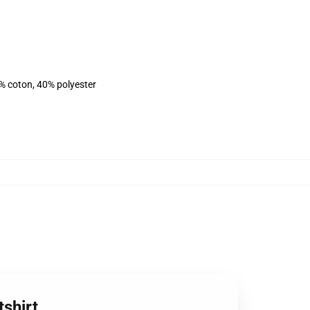
% coton, 40% polyester
tshirt