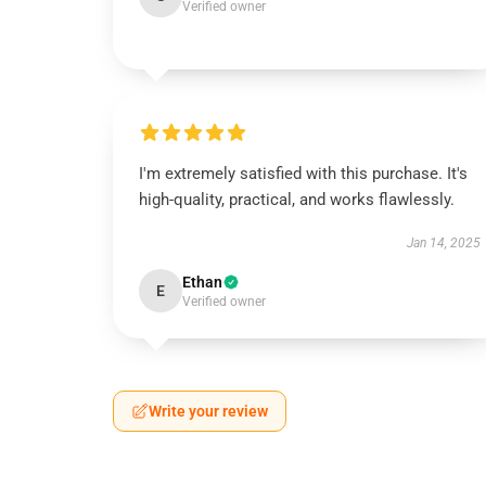
Verified owner
I'm extremely satisfied with this purchase. It's
high-quality, practical, and works flawlessly.
Jan 14, 2025
Ethan
E
Verified owner
Write your review