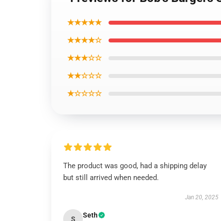
★★★★★
★★★★☆
★★★☆☆
★★☆☆☆
★☆☆☆☆
The product was good, had a shipping delay
but still arrived when needed.
Jan 20, 2025
Seth
S