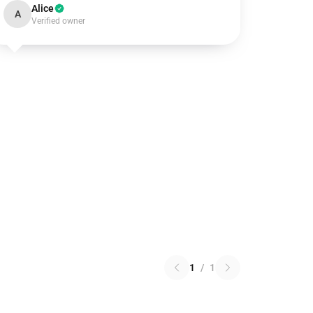
Alice
A
Verified owner
1
/
1