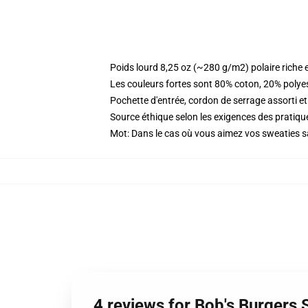
Poids lourd 8,25 oz (~280 g/m2) polaire riche 
Les couleurs fortes sont 80% coton, 20% polye
Pochette d'entrée, cordon de serrage assorti et
Source éthique selon les exigences des prati
Mot: Dans le cas où vous aimez vos sweaties sa
4 reviews for Bob's Burgers 