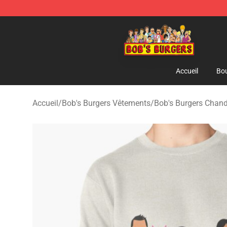
Bob's Burgers Store - Official Bob's Burgers Merchand
Accueil
Bou
Accueil
/
Bob's Burgers Vêtements
/
Bob's Burgers Chand