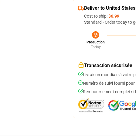
Deliver to United States
Cost to ship:
$6.99
Standard - Order today to g
Production
Today
Transaction sécurisée
Livraison mondiale à votre p
Numéro de suivi fourni pour t
Remboursement complet si le