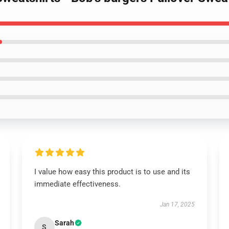
I value how easy this product is to use and its
immediate effectiveness.
Jan 17, 2025
Sarah
S