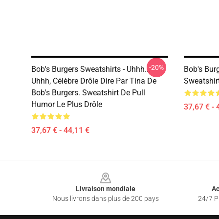
-20%
Bob's Burgers Sweatshirts - Uhhh...
Bob's Burg
Uhhh, Célèbre Drôle Dire Par Tina De
Sweatshir
Bob's Burgers. Sweatshirt De Pull
Humor Le Plus Drôle
37,67 € - 
37,67 € - 44,11 €
Footer
Livraison mondiale
Ac
Nous livrons dans plus de 200 pays
24/7 Pr