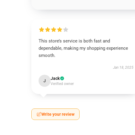
This store’s service is both fast and
dependable, making my shopping experience
smooth.
Jan 18, 2025
Jack
J
Verified owner
Write your review