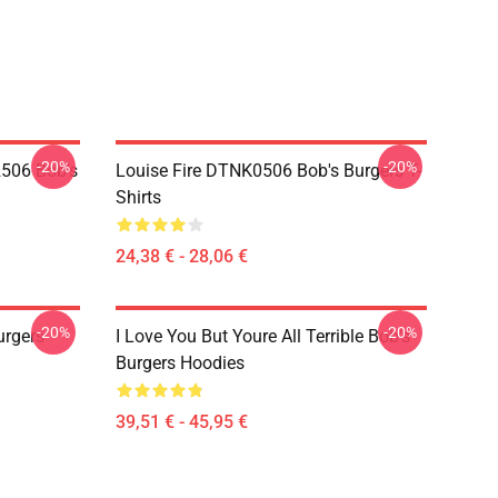
-20%
-20%
2506 Bob's
Louise Fire DTNK0506 Bob's Burgers T-
Shirts
24,38 € - 28,06 €
-20%
-20%
rgers
I Love You But Youre All Terrible Bob's
Burgers Hoodies
39,51 € - 45,95 €