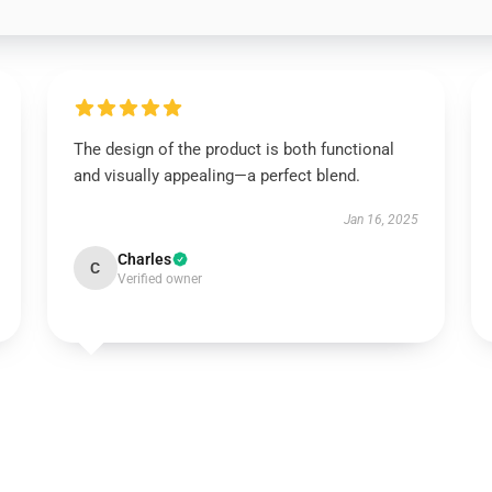
The design of the product is both functional
and visually appealing—a perfect blend.
Jan 16, 2025
Charles
C
Verified owner