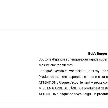
Bob's Burger
Boutons d'épingle sphérique pour rapide supér
Mesure environ 30 mm
Fabriqué avec du cuivre résistant aux rayures 
Produit de manière responsable. Imprimé sur
ATTENTION : Risque d'étouffement – petits co
MISE EN GARDE DE L'ÂGE : Ce produit est destin
ATTENTION : Risque de niveau aigu. Ce produi