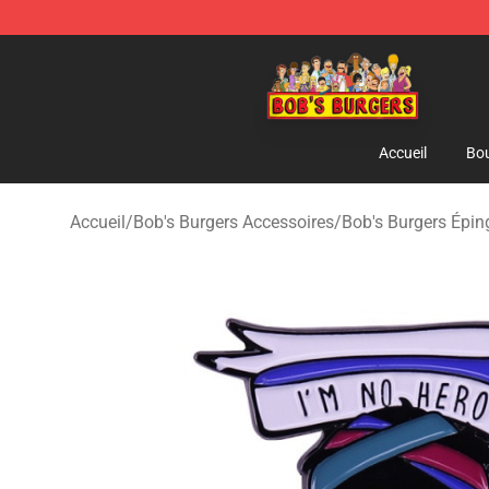
Bob's Burgers Store - Official Bob's Burgers Merchand
Accueil
Bou
Accueil
/
Bob's Burgers Accessoires
/
Bob's Burgers Épin