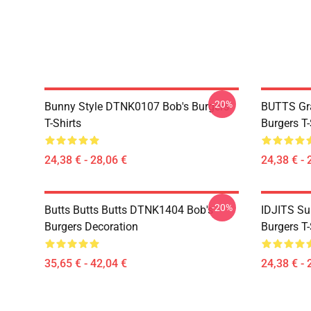
-20%
Bunny Style DTNK0107 Bob's Burgers
BUTTS Gr
T-Shirts
Burgers T-
24,38 € - 28,06 €
24,38 € - 
-20%
Butts Butts Butts DTNK1404 Bob's
IDJITS Su
Burgers Decoration
Burgers T-
35,65 € - 42,04 €
24,38 € - 