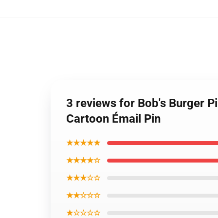
3 reviews for Bob's Burger P
Cartoon Émail Pin
★★★★★
★★★★☆
★★★☆☆
★★☆☆☆
★☆☆☆☆