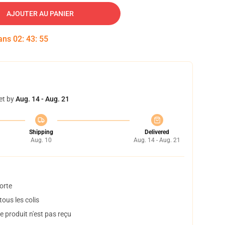
AJOUTER AU PANIER
dans
02
:
43
:
54
et by
Aug. 14 - Aug. 21
Shipping
Delivered
Aug. 10
Aug. 14 - Aug. 21
orte
ous les colis
 produit n'est pas reçu