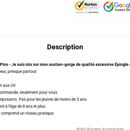
Description
 Pins - Je suis mis sur mon soutien-gorge de qualité excessive Épingle 
ieur, presque partout
et aux UV
 commande, seulement pour vous
mposants. Pas pour les jeunes de moins de 3 ans.
é à l'âge de 8 ans et plus.
t comprend un niveau pratique.
Bob's Burgers Accessoires
,