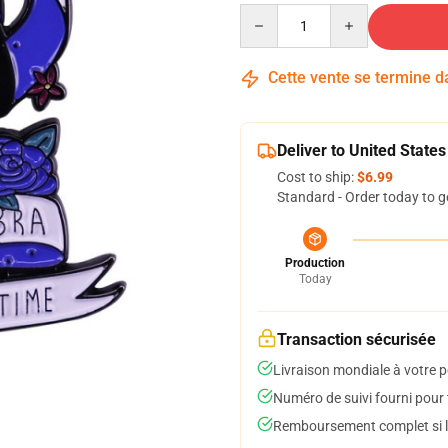
Quantity
Cette vente se termine 
Deliver to United States
Cost to ship:
$6.99
Standard - Order today to g
Production
Today
Transaction sécurisée
Livraison mondiale à votre p
Numéro de suivi fourni pour t
Remboursement complet si le