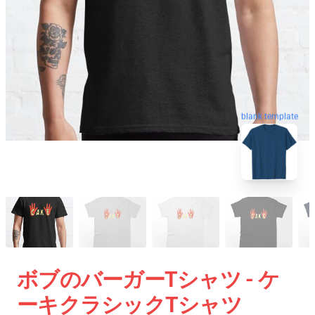
blank template
ボブのバーガーTシャツ - ケ
ーキクラシックTシャツ