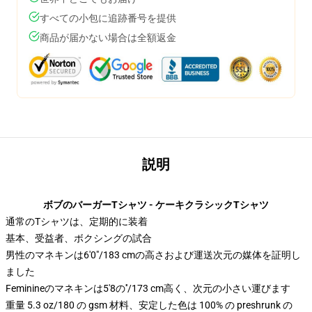
すべての小包に追跡番号を提供
商品が届かない場合は全額返金
説明
ボブのバーガーTシャツ - ケーキクラシックTシャツ
通常のTシャツは、定期的に装着
基本、受益者、ボクシングの試合
男性のマネキンは6'0"/183 cmの高さおよび運送次元の媒体を証明し
ました
Feminineのマネキンは5'8の′′/173 cm高く、次元の小さい運びます
重量 5.3 oz/180 の gsm 材料、安定した色は 100% の preshrunk の