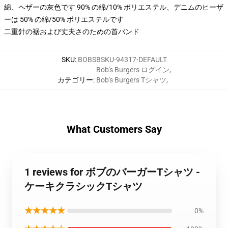
綿、ヘザーの灰色です 90% の綿/10% ポリエステル、デニムのヒーザ
ーは 50% の綿/50% ポリエステルです
二重針の裾および丈夫さのための首バンド
SKU
:
BOBSBSKU-94317-DEFAULT
Bob's Burgers ログイン
,
カテゴリー
:
Bob's Burgers Tシャツ
,
What Customers Say
1 reviews for ボブのバーガーTシャツ -
ケーキクラシックTシャツ
★★★★★
0%