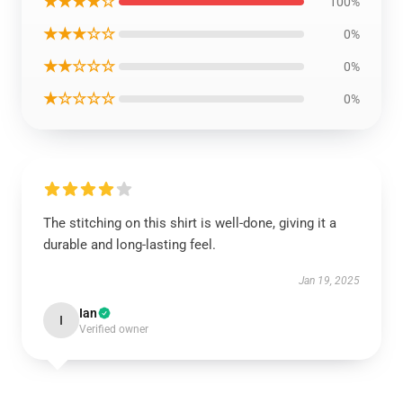
★★★★☆
100%
★★★☆☆
0%
★★☆☆☆
0%
★☆☆☆☆
0%
The stitching on this shirt is well-done, giving it a
durable and long-lasting feel.
Jan 19, 2025
Ian
I
Verified owner