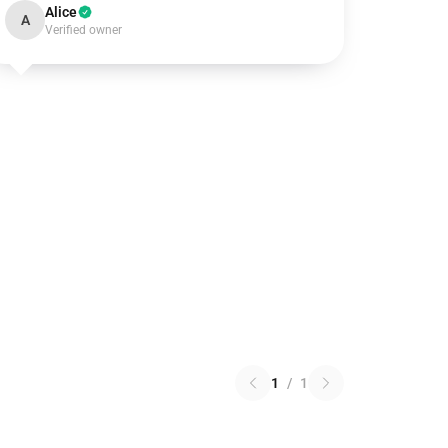
Alice
A
Verified owner
1
/
1