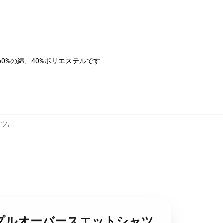
は60%の綿、40%ポリエステルです
ャツ
,
ンバーガープルオーバースエットシャツ