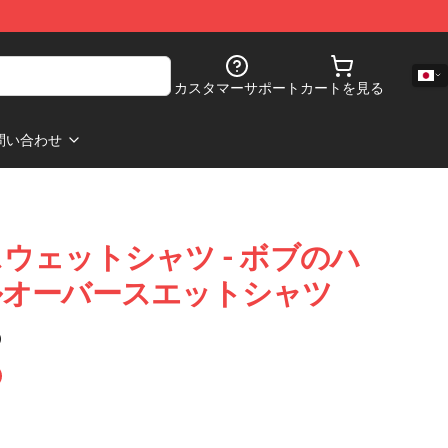
カスタマーサポート
カートを見る
問い合わせ
ers スウェットシャツ - ボブのハ
ルオーバースエットシャツ
)