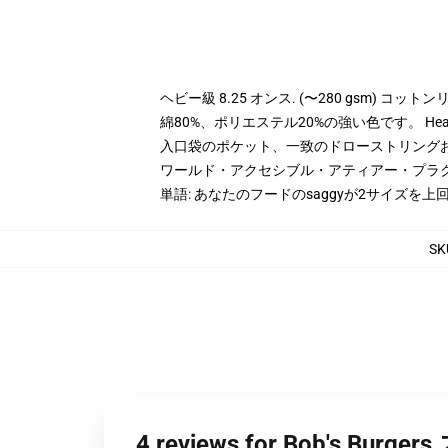
ヘビー級 8.25 オンス. (〜280 gsm) コッ
綿80%、ポリエステル20%の強い色です。 Hea
入口袋のポケット、一致のドローストリング
ワールド・アクセシブル・アティアー・プラ
単語: あなたのフードのsaggyが2サイズを
SK
4 reviews for Bob