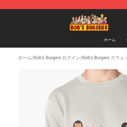
Bob's Burgers Store - Official Bob's Burgers Merchand
ホーム
ホーム
/
Bob's Burgers ログイン
/
Bob's Burgers ス