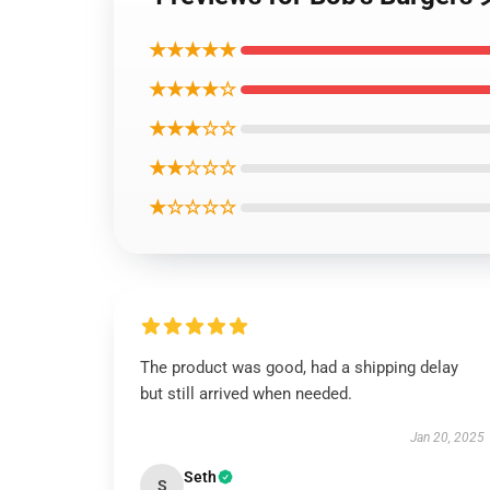
★★★★★
★★★★☆
★★★☆☆
★★☆☆☆
★☆☆☆☆
The product was good, had a shipping delay
but still arrived when needed.
Jan 20, 2025
Seth
S