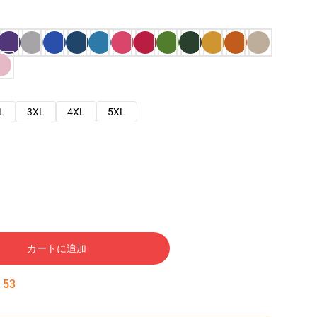
L
3XL
4XL
5XL
カートに追加
:
52