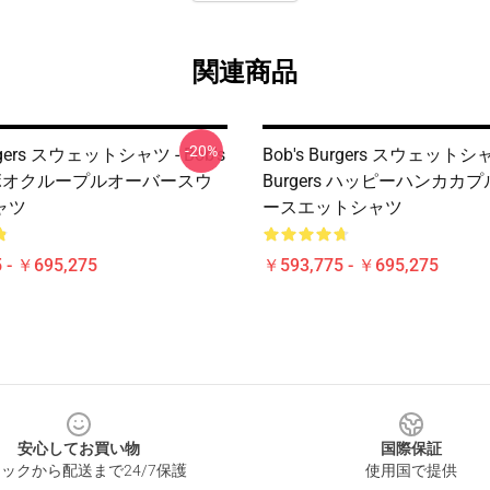
関連商品
-20%
urgers スウェットシャツ - Bob's
Bob's Burgers スウェットシャツ
rs ボオクループルオーバースウ
Burgers ハッピーハンカカ
ャツ
ースエットシャツ
 - ￥695,275
￥593,775 - ￥695,275
安心してお買い物
国際保証
ックから配送まで24/7保護
使用国で提供