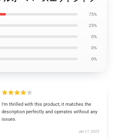
75%
25%
0%
0%
0%
I'm thrilled with this product; it matches the
description perfectly and operates without any
issues.
Jan 17, 2025