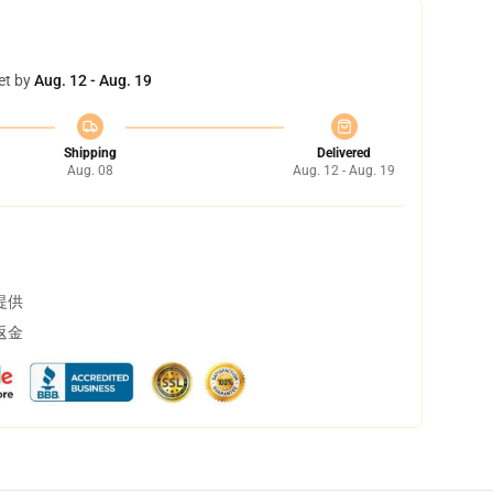
et by
Aug. 12 - Aug. 19
Shipping
Delivered
Aug. 08
Aug. 12 - Aug. 19
提供
返金