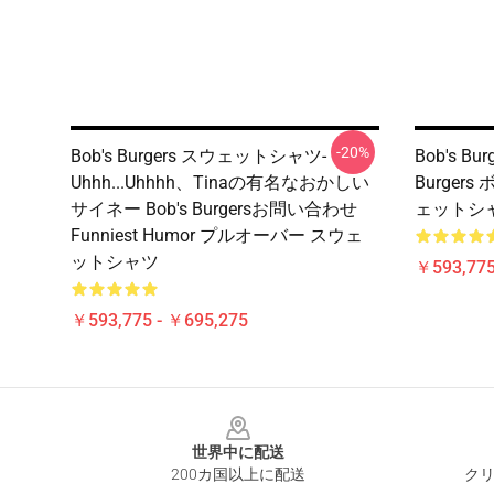
-20%
Bob's Burgers スウェットシャツ-
Bob's B
Uhhh...Uhhhh、Tinaの有名なおかしい
Burge
サイネー Bob's Burgersお問い合わせ
ェットシ
Funniest Humor プルオーバー スウェ
ットシャツ
￥593,775
￥593,775 - ￥695,275
Footer
世界中に配送
200カ国以上に配送
クリ