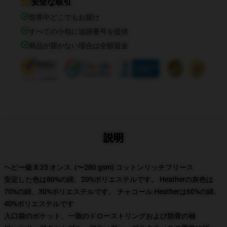
安全な取引
世界中どこでもお届け
すべての小包に追跡番号を提供
商品が届かない場合は全額返金
説明
ヘビー級 8.25 オンス. (〜280 gsm) コットンリッチフリース
安定した色は80%の綿、20%ポリエステルです。 Heatherの灰色は
70%の綿、30%ポリエステルです。 チャコール Heatherは60%の綿、
40%ポリエステルです
入口袋のポケット、一致のドローストリングおよび肋骨の袖