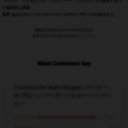
ワールド・アクセシブル・アティアー・プラクティスの要件に従っ
て倫理的に調達
観察: あなたのパーカーのパーカーが2サイズ行くのが好きなら
SKU
:
BOBSBSKU-87498-DEFAULT
カテゴリー
:
Bob's Burgers パーカー
,
What Customers Say
3 reviews for Bob's Burgers パーカー -
ボブのハンバーガープルオーバーパー
カー
★★★★★
100%
★★★★☆
0%