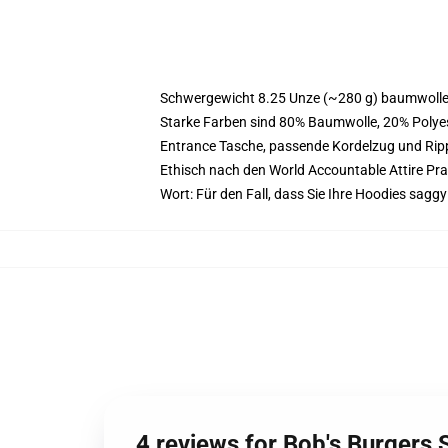
Schwergewicht 8.25 Unze (~280 g) baumwoller
Starke Farben sind 80% Baumwolle, 20% Polyes
Entrance Tasche, passende Kordelzug und Ri
Ethisch nach den World Accountable Attire Pr
Wort: Für den Fall, dass Sie Ihre Hoodies sag
4 reviews for Bob's Burgers 