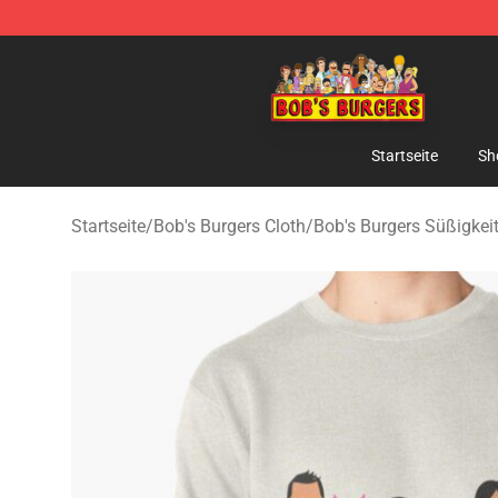
Bob's Burgers Store - Official Bob's Burgers Merchand
Startseite
Sh
Startseite
/
Bob's Burgers Cloth
/
Bob's Burgers Süßigkei