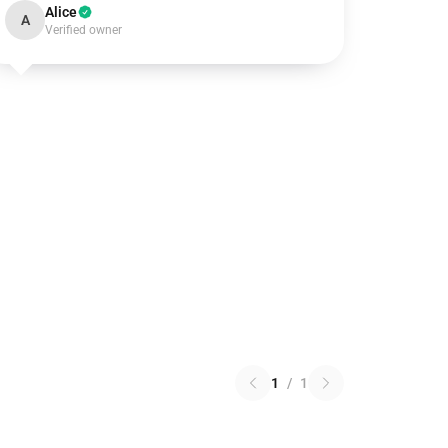
Alice
A
Verified owner
1
/
1