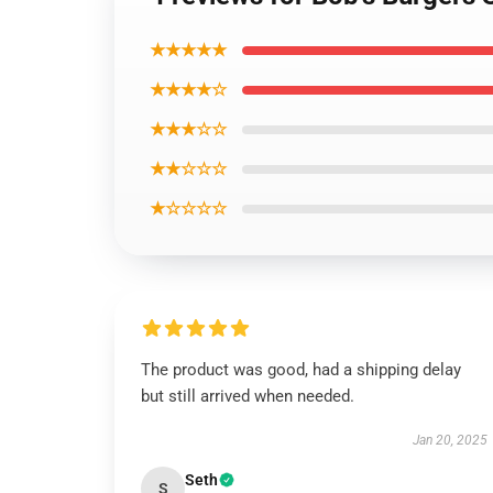
★★★★★
★★★★☆
★★★☆☆
★★☆☆☆
★☆☆☆☆
The product was good, had a shipping delay
but still arrived when needed.
Jan 20, 2025
Seth
S