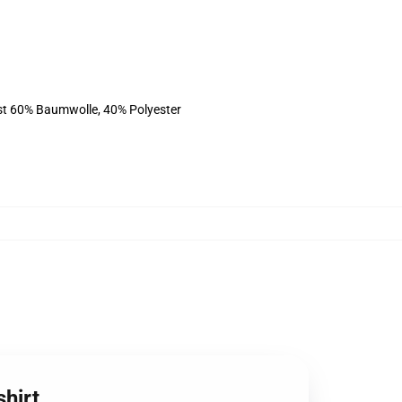
ist 60% Baumwolle, 40% Polyester
shirt