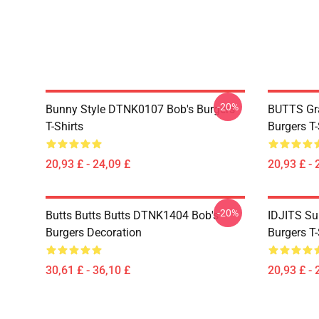
-20%
Bunny Style DTNK0107 Bob's Burgers
BUTTS Gr
T-Shirts
Burgers T-
20,93 £ - 24,09 £
20,93 £ - 
-20%
Butts Butts Butts DTNK1404 Bob's
IDJITS Su
Burgers Decoration
Burgers T-
30,61 £ - 36,10 £
20,93 £ - 