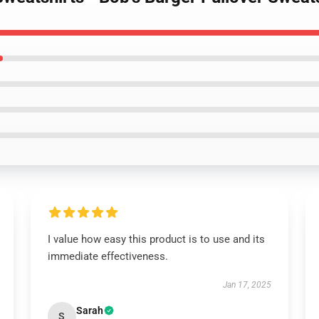
I value how easy this product is to use and its
immediate effectiveness.
Jan 17, 2025
Sarah
S