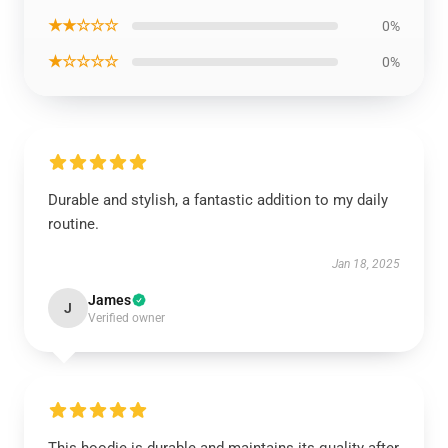
★★☆☆☆
0%
★☆☆☆☆
0%
Durable and stylish, a fantastic addition to my daily
routine.
Jan 18, 2025
James
J
Verified owner