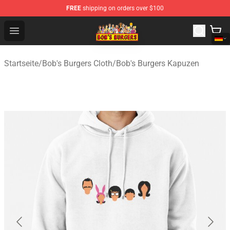
FREE
shipping on orders over $100
Bob's Burgers Store - Official Bob's Burgers Merchandise
Open menu
Startseite
/
Bob's Burgers Cloth
/
Bob's Burgers Kapuzen