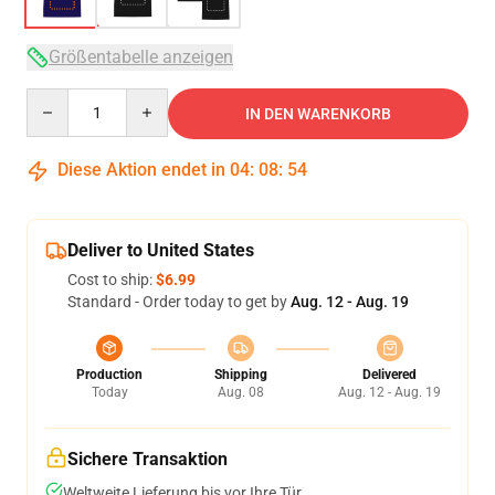
Größentabelle anzeigen
Quantity
IN DEN WARENKORB
Diese Aktion endet in
04
:
08
:
54
Deliver to United States
Cost to ship:
$6.99
Standard - Order today to get by
Aug. 12 - Aug. 19
Production
Shipping
Delivered
Today
Aug. 08
Aug. 12 - Aug. 19
Sichere Transaktion
Weltweite Lieferung bis vor Ihre Tür